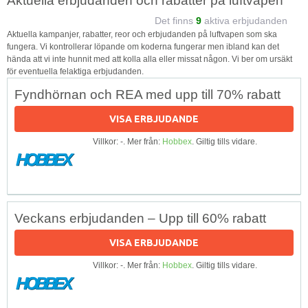
Aktuella erbjudanden och rabatter på luftvapen
Det finns
9
aktiva erbjudanden
Aktuella kampanjer, rabatter, reor och erbjudanden på luftvapen som ska
fungera. Vi kontrollerar löpande om koderna fungerar men ibland kan det
hända att vi inte hunnit med att kolla alla eller missat någon. Vi ber om ursäkt
för eventuella felaktiga erbjudanden.
Fyndhörnan och REA med upp till 70% rabatt
VISA ERBJUDANDE
Villkor: -. Mer från:
Hobbex
. Giltig tills vidare.
Veckans erbjudanden – Upp till 60% rabatt
VISA ERBJUDANDE
Villkor: -. Mer från:
Hobbex
. Giltig tills vidare.