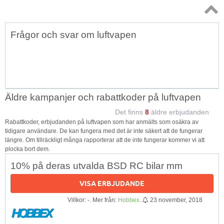
Topp
Frågor och svar om luftvapen
↑
Äldre kampanjer och rabattkoder på luftvapen
Det finns
8
äldre erbjudanden
Rabattkoder, erbjudanden på luftvapen som har anmälts som osäkra av
tidigare användare. De kan fungera med det är inte säkert att de fungerar
längre. Om tillräckligt många rapporterar att de inte fungerar kommer vi att
plocka bort dem.
10% på deras utvalda BSD RC bilar mm
VISA ERBJUDANDE
Villkor: -. Mer från:
Hobbex
.
23 november, 2018