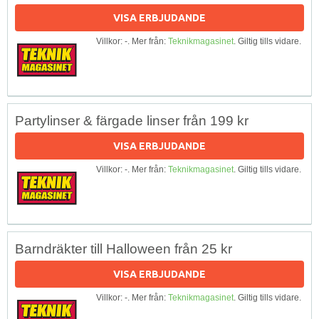
VISA ERBJUDANDE
Villkor: -. Mer från:
Teknikmagasinet
. Giltig tills vidare.
Partylinser & färgade linser från 199 kr
VISA ERBJUDANDE
Villkor: -. Mer från:
Teknikmagasinet
. Giltig tills vidare.
Barndräkter till Halloween från 25 kr
VISA ERBJUDANDE
Villkor: -. Mer från:
Teknikmagasinet
. Giltig tills vidare.