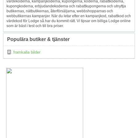
värdekoderna, kampanjkoderna, kupongerna, koderna, rabattkoderna,
kupongkoderna, erbjudandekoderna och rabattkupongerna och utnyttja
butikernas, nätbutikernas, återförsäljarna, webbshopparnas och
webbutikernas kampanjer. När du letar efter en kampanjkod, rabattkod och
värdekod för Lodge så har du kommit rätt. Vi tipsar om billiga Lodge online
som är bäst i test och till bra priser.
Populära butiker & tjänster
framkalla bilder