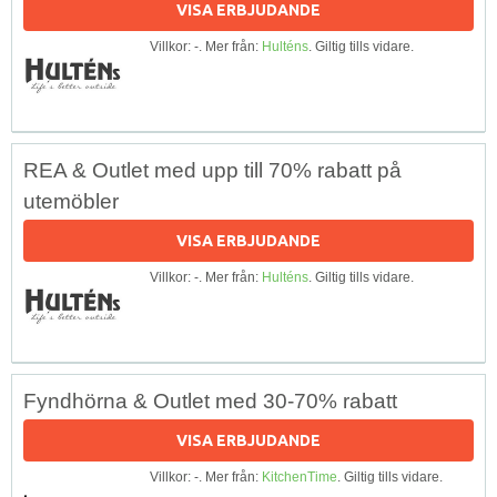
VISA ERBJUDANDE
Villkor: -. Mer från:
Hulténs
. Giltig tills vidare.
REA & Outlet med upp till 70% rabatt på
utemöbler
VISA ERBJUDANDE
Villkor: -. Mer från:
Hulténs
. Giltig tills vidare.
Fyndhörna & Outlet med 30-70% rabatt
VISA ERBJUDANDE
Villkor: -. Mer från:
KitchenTime
. Giltig tills vidare.