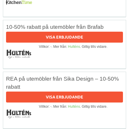
10-50% rabatt på utemöbler från Brafab
VISA ERBJUDANDE
Villkor: -. Mer från:
Hulténs
. Giltig tills vidare.
REA på utemöbler från Sika Design – 10-50%
rabatt
VISA ERBJUDANDE
Villkor: -. Mer från:
Hulténs
. Giltig tills vidare.