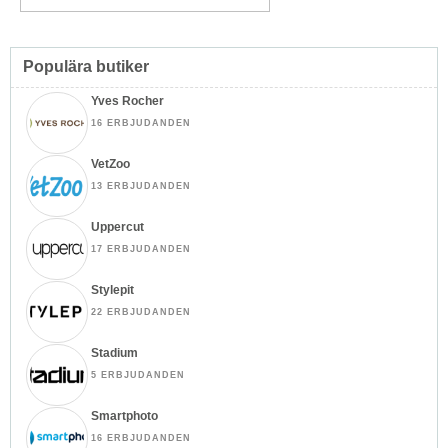
Populära butiker
Yves Rocher
16 ERBJUDANDEN
VetZoo
13 ERBJUDANDEN
Uppercut
17 ERBJUDANDEN
Stylepit
22 ERBJUDANDEN
Stadium
5 ERBJUDANDEN
Smartphoto
16 ERBJUDANDEN