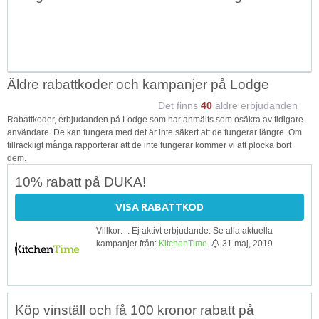
Äldre rabattkoder och kampanjer på Lodge
Det finns
40
äldre erbjudanden
Rabattkoder, erbjudanden på Lodge som har anmälts som osäkra av tidigare
användare. De kan fungera med det är inte säkert att de fungerar längre. Om
tillräckligt många rapporterar att de inte fungerar kommer vi att plocka bort
dem.
10% rabatt på DUKA!
VISA RABATTKOD
Villkor: -. Ej aktivt erbjudande. Se alla aktuella
kampanjer från:
KitchenTime
.
31 maj, 2019
Köp vinställ och få 100 kronor rabatt på