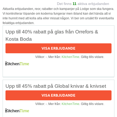
Det finns
11
aktiva erbjudanden
Aktuella erbjudanden, reor, rabatter och kampanjer på Lodge som ska fungera.
Vi kontrollerar löpande om koderna fungerar men ibland kan det hända att vi
inte hunnit med att kolla alla eller missat någon. Vi ber om ursäkt för eventuella
felaktiga erbjudanden.
Upp till 40% rabatt på glas från Orrefors &
Kosta Boda
VISA ERBJUDANDE
Villkor: -. Mer från:
KitchenTime
. Giltig tills vidare.
Upp till 45% rabatt på Global knivar & knivset
VISA ERBJUDANDE
Villkor: -. Mer från:
KitchenTime
. Giltig tills vidare.