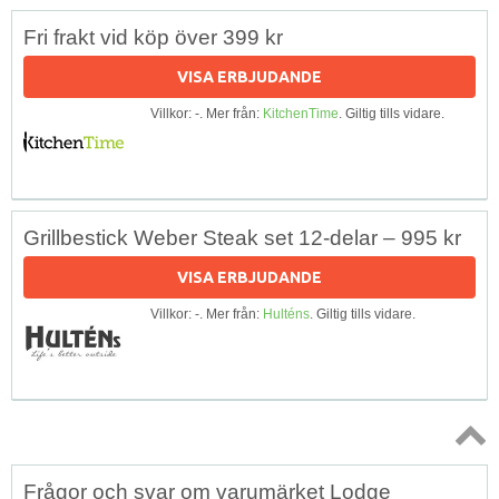
Fri frakt vid köp över 399 kr
VISA ERBJUDANDE
Villkor: -. Mer från:
KitchenTime
. Giltig tills vidare.
Grillbestick Weber Steak set 12-delar – 995 kr
VISA ERBJUDANDE
Villkor: -. Mer från:
Hulténs
. Giltig tills vidare.
Topp
Frågor och svar om varumärket Lodge
↑