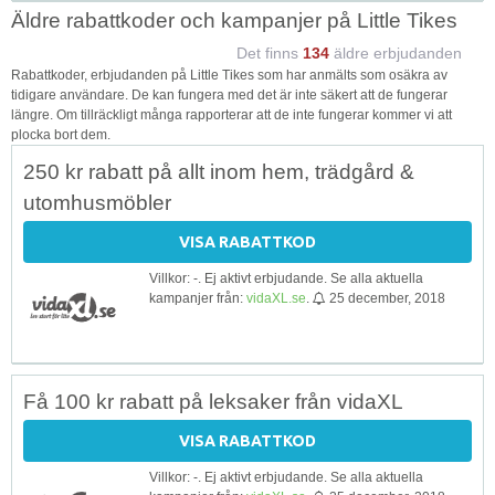
Äldre rabattkoder och kampanjer på Little Tikes
Det finns
134
äldre erbjudanden
Rabattkoder, erbjudanden på Little Tikes som har anmälts som osäkra av
tidigare användare. De kan fungera med det är inte säkert att de fungerar
längre. Om tillräckligt många rapporterar att de inte fungerar kommer vi att
plocka bort dem.
250 kr rabatt på allt inom hem, trädgård &
utomhusmöbler
VISA RABATTKOD
Villkor: -. Ej aktivt erbjudande. Se alla aktuella
kampanjer från:
vidaXL.se
.
25 december, 2018
Få 100 kr rabatt på leksaker från vidaXL
VISA RABATTKOD
Villkor: -. Ej aktivt erbjudande. Se alla aktuella