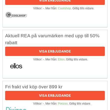
VISA ERBJUDANDE
Villkor: -. Mer från:
Coolshop
. Giltig tills vidare.
Aktuell REA på varumärken med upp till 50%
rabatt
VISA ERBJUDANDE
Villkor: -. Mer från:
Ellos
. Giltig tills vidare.
Fri frakt vid köp över 899 kr
VISA ERBJUDANDE
Villkor: -. Mer från:
Pixizoo
. Giltig tills vidare.