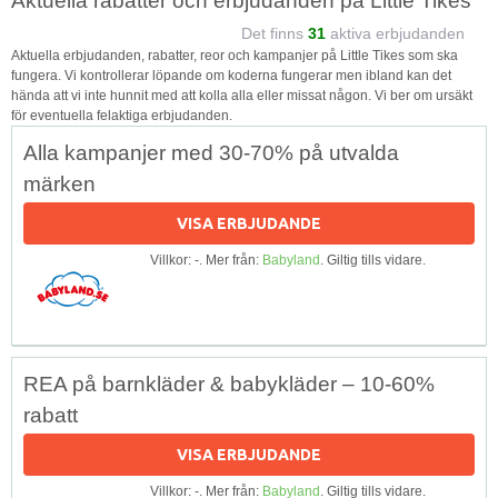
Aktuella rabatter och erbjudanden på Little Tikes
Det finns
31
aktiva erbjudanden
Aktuella erbjudanden, rabatter, reor och kampanjer på Little Tikes som ska
fungera. Vi kontrollerar löpande om koderna fungerar men ibland kan det
hända att vi inte hunnit med att kolla alla eller missat någon. Vi ber om ursäkt
för eventuella felaktiga erbjudanden.
Alla kampanjer med 30-70% på utvalda
märken
VISA ERBJUDANDE
Villkor: -. Mer från:
Babyland
. Giltig tills vidare.
REA på barnkläder & babykläder – 10-60%
rabatt
VISA ERBJUDANDE
Villkor: -. Mer från:
Babyland
. Giltig tills vidare.