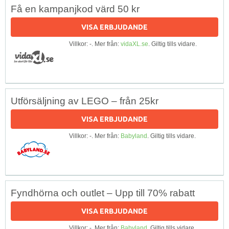
Få en kampanjkod värd 50 kr
VISA ERBJUDANDE
Villkor: -. Mer från:
vidaXL.se
. Giltig tills vidare.
Utförsäljning av LEGO – från 25kr
VISA ERBJUDANDE
Villkor: -. Mer från:
Babyland
. Giltig tills vidare.
Fyndhörna och outlet – Upp till 70% rabatt
VISA ERBJUDANDE
Villkor: -. Mer från:
Babyland
. Giltig tills vidare.