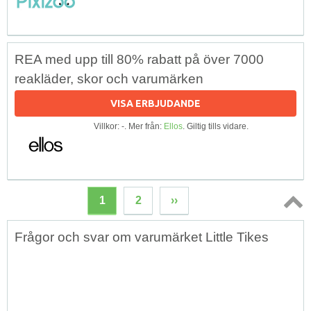
REA med upp till 80% rabatt på över 7000
reakläder, skor och varumärken
VISA ERBJUDANDE
Villkor: -. Mer från:
Ellos
. Giltig tills vidare.
1
2
››
Topp
Frågor och svar om varumärket Little Tikes
↑