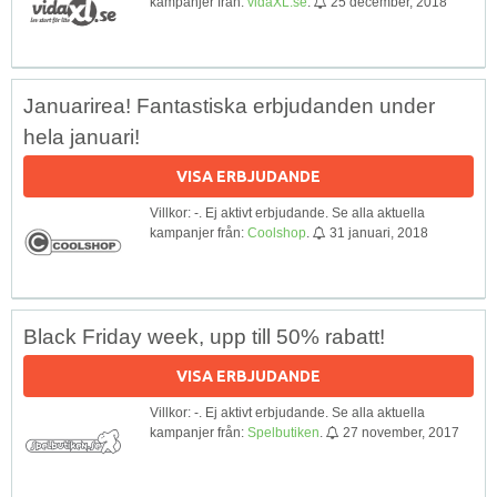
kampanjer från:
vidaXL.se
.
25 december, 2018
Januarirea! Fantastiska erbjudanden under
hela januari!
VISA ERBJUDANDE
Villkor: -. Ej aktivt erbjudande. Se alla aktuella
kampanjer från:
Coolshop
.
31 januari, 2018
Black Friday week, upp till 50% rabatt!
VISA ERBJUDANDE
Villkor: -. Ej aktivt erbjudande. Se alla aktuella
kampanjer från:
Spelbutiken
.
27 november, 2017