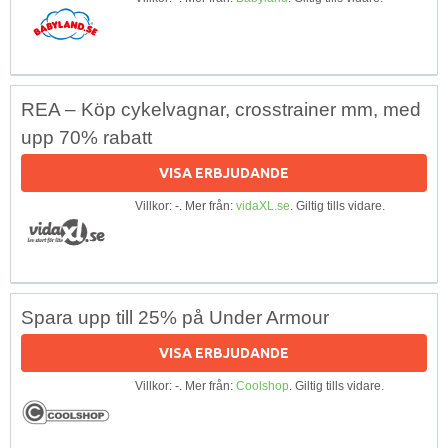
REA – Köp cykelvagnar, crosstrainer mm, med
upp 70% rabatt
VISA ERBJUDANDE
Villkor: -. Mer från:
vidaXL.se
. Giltig tills vidare.
Spara upp till 25% på Under Armour
VISA ERBJUDANDE
Villkor: -. Mer från:
Coolshop
. Giltig tills vidare.