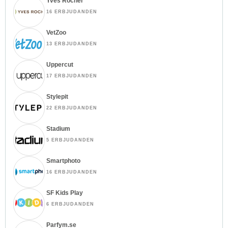
Yves Rocher
16 ERBJUDANDEN
VetZoo
13 ERBJUDANDEN
Uppercut
17 ERBJUDANDEN
Stylepit
22 ERBJUDANDEN
Stadium
5 ERBJUDANDEN
Smartphoto
16 ERBJUDANDEN
SF Kids Play
6 ERBJUDANDEN
Parfym.se