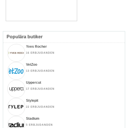
Populära butiker
Yves Rocher
16 ERBJUDANDEN
VetZoo
13 ERBJUDANDEN
Uppercut
17 ERBJUDANDEN
Stylepit
22 ERBJUDANDEN
Stadium
5 ERBJUDANDEN