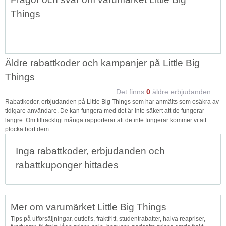
Things
Äldre rabattkoder och kampanjer på Little Big
Things
Det finns
0
äldre erbjudanden
Rabattkoder, erbjudanden på Little Big Things som har anmälts som osäkra av
tidigare användare. De kan fungera med det är inte säkert att de fungerar
längre. Om tillräckligt många rapporterar att de inte fungerar kommer vi att
plocka bort dem.
Inga rabattkoder, erbjudanden och
rabattkuponger hittades
Mer om varumärket Little Big Things
Tips på utförsäljningar, outlet's, fraktfritt, studentrabatter, halva reapriser,