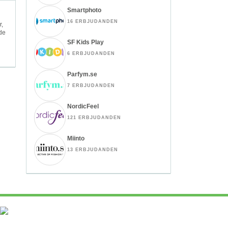
Smartphoto
16 ERBJUDANDEN
r,
 de
SF Kids Play
6 ERBJUDANDEN
Parfym.se
7 ERBJUDANDEN
NordicFeel
121 ERBJUDANDEN
Miinto
13 ERBJUDANDEN