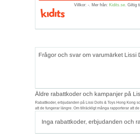
Villkor: -. Mer från:
Kidits.se
. Giltig t
Frågor och svar om varumärket Lissi
Äldre rabattkoder och kampanjer på Li
Rabattkoder, erbjudanden på Lissi Dolls & Toys Hong Kong so
att de fungerar längre. Om tillräckligt många rapporterar att d
Inga rabattkoder, erbjudanden och r