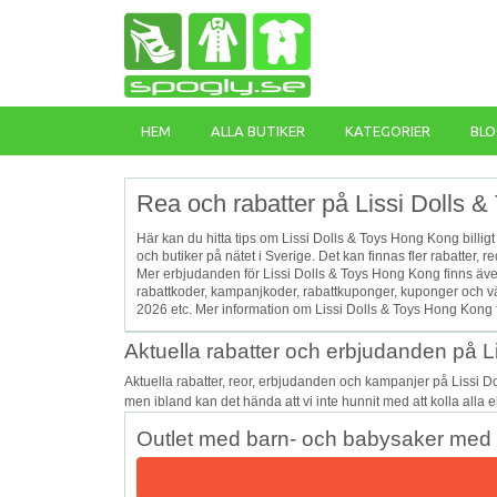
HEM
ALLA BUTIKER
KATEGORIER
BLO
Rea och rabatter på Lissi Dolls 
Här kan du hitta tips om Lissi Dolls & Toys Hong Kong billig
och butiker på nätet i Sverige. Det kan finnas fler rabatter
Mer erbjudanden för Lissi Dolls & Toys Hong Kong finns äve
rabattkoder, kampanjkoder, rabattkuponger, kuponger och v
2026 etc. Mer information om Lissi Dolls & Toys Hong Kong 
Aktuella rabatter och erbjudanden på 
Aktuella rabatter, reor, erbjudanden och kampanjer på Lissi 
men ibland kan det hända att vi inte hunnit med att kolla alla 
Outlet med barn- och babysaker med u