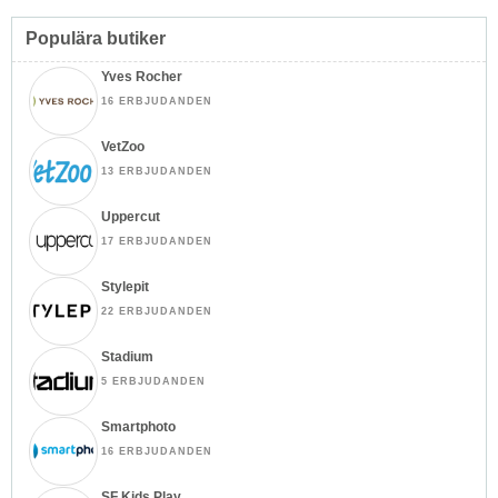
Populära butiker
Yves Rocher
16 ERBJUDANDEN
VetZoo
13 ERBJUDANDEN
Uppercut
17 ERBJUDANDEN
Stylepit
22 ERBJUDANDEN
Stadium
5 ERBJUDANDEN
Smartphoto
16 ERBJUDANDEN
SF Kids Play