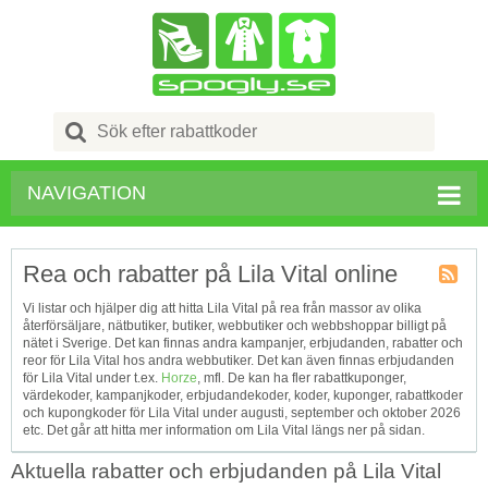
Search
for:
NAVIGATION
Rea och rabatter på Lila Vital online
Kupong
Vi listar och hjälper dig att hitta Lila Vital på rea från massor av olika
Tagg
återförsäljare, nätbutiker, butiker, webbutiker och webbshoppar billigt på
RSS
nätet i Sverige. Det kan finnas andra kampanjer, erbjudanden, rabatter och
reor för Lila Vital hos andra webbutiker. Det kan även finnas erbjudanden
för Lila Vital under t.ex.
Horze
, mfl. De kan ha fler rabattkuponger,
värdekoder, kampanjkoder, erbjudandekoder, koder, kuponger, rabattkoder
och kupongkoder för Lila Vital under augusti, september och oktober 2026
etc. Det går att hitta mer information om Lila Vital längs ner på sidan.
Aktuella rabatter och erbjudanden på Lila Vital