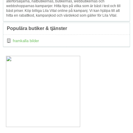
återförsäljarna, nätbutikernas, butikernas, webbutikernas och
webbshopparnas kampanjer. Hitta tips på vilka som är bäst i test och till
bäst priser. Köp billiga Lila Vital online på kampanj. Vi kan hjälpa till att
hitta en rabattkod, kampanjkod och värdekod som gäller för Lila Vital.
Populära butiker & tjänster
framkalla bilder