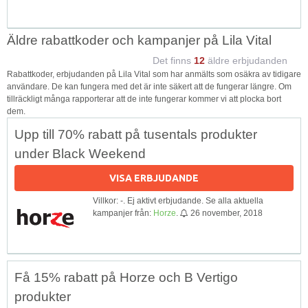
Äldre rabattkoder och kampanjer på Lila Vital
Det finns
12
äldre erbjudanden
Rabattkoder, erbjudanden på Lila Vital som har anmälts som osäkra av tidigare
användare. De kan fungera med det är inte säkert att de fungerar längre. Om
tillräckligt många rapporterar att de inte fungerar kommer vi att plocka bort
dem.
Upp till 70% rabatt på tusentals produkter
under Black Weekend
VISA ERBJUDANDE
Villkor: -. Ej aktivt erbjudande. Se alla aktuella
kampanjer från:
Horze
.
26 november, 2018
Få 15% rabatt på Horze och B Vertigo
produkter