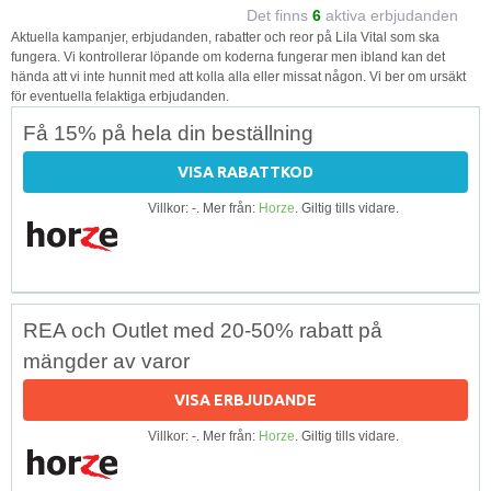
Det finns
6
aktiva erbjudanden
Aktuella kampanjer, erbjudanden, rabatter och reor på Lila Vital som ska
fungera. Vi kontrollerar löpande om koderna fungerar men ibland kan det
hända att vi inte hunnit med att kolla alla eller missat någon. Vi ber om ursäkt
för eventuella felaktiga erbjudanden.
Få 15% på hela din beställning
VISA RABATTKOD
Villkor: -. Mer från:
Horze
. Giltig tills vidare.
REA och Outlet med 20-50% rabatt på
mängder av varor
VISA ERBJUDANDE
Villkor: -. Mer från:
Horze
. Giltig tills vidare.