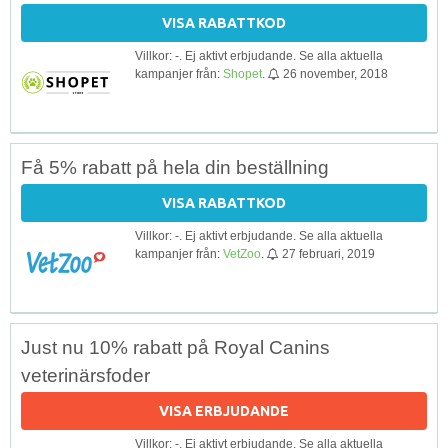
VISA RABATTKOD
Villkor: -. Ej aktivt erbjudande. Se alla aktuella
kampanjer från:
Shopet
.
26 november, 2018
Få 5% rabatt på hela din beställning
VISA RABATTKOD
Villkor: -. Ej aktivt erbjudande. Se alla aktuella
kampanjer från:
VetZoo
.
27 februari, 2019
Just nu 10% rabatt på Royal Canins
veterinärsfoder
VISA ERBJUDANDE
Villkor: -. Ej aktivt erbjudande. Se alla aktuella