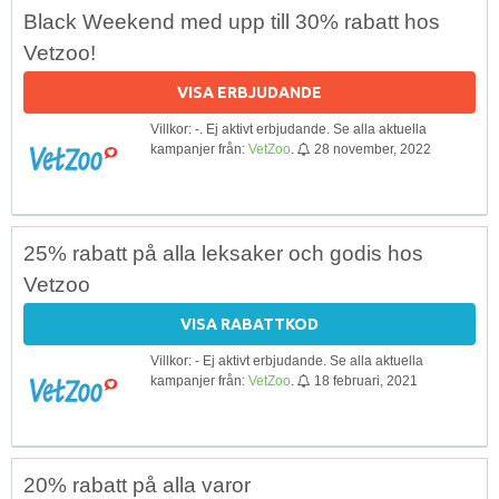
Black Weekend med upp till 30% rabatt hos
Vetzoo!
VISA ERBJUDANDE
Villkor: -. Ej aktivt erbjudande. Se alla aktuella
kampanjer från:
VetZoo
.
28 november, 2022
25% rabatt på alla leksaker och godis hos
Vetzoo
VISA RABATTKOD
Villkor: - Ej aktivt erbjudande. Se alla aktuella
kampanjer från:
VetZoo
.
18 februari, 2021
20% rabatt på alla varor