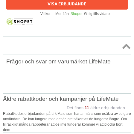
VISA ERBJUDANDE
Villkor: -. Mer från:
Shopet
. Giltig tills vidare.
Topp
Frågor och svar om varumärket LifeMate
↑
Äldre rabattkoder och kampanjer på LifeMate
Det finns
11
äldre erbjudanden
Rabattkoder, erbjudanden på LifeMate som har anmälts som osäkra av tidigare
användare. De kan fungera med det är inte säkert att de fungerar längre. Om
tillräckligt många rapporterar att de inte fungerar kommer vi att plocka bort
dem.