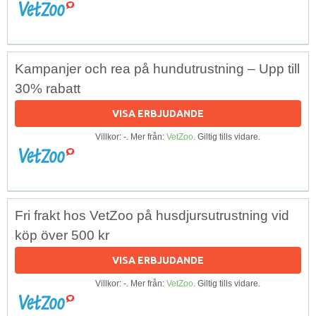
Kampanjer och rea på hundutrustning – Upp till
30% rabatt
VISA ERBJUDANDE
Villkor: -. Mer från:
VetZoo
. Giltig tills vidare.
Fri frakt hos VetZoo på husdjursutrustning vid
köp över 500 kr
VISA ERBJUDANDE
Villkor: -. Mer från:
VetZoo
. Giltig tills vidare.