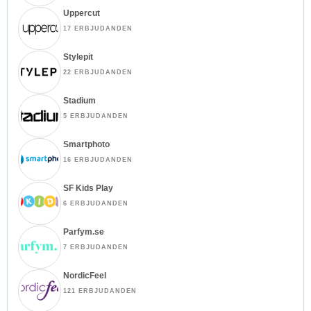
Uppercut
17 ERBJUDANDEN
Stylepit
22 ERBJUDANDEN
Stadium
5 ERBJUDANDEN
Smartphoto
16 ERBJUDANDEN
SF Kids Play
6 ERBJUDANDEN
Parfym.se
7 ERBJUDANDEN
NordicFeel
121 ERBJUDANDEN