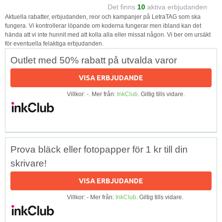
Det finns
10
aktiva erbjudanden
Aktuella rabatter, erbjudanden, reor och kampanjer på LetraTAG som ska
fungera. Vi kontrollerar löpande om koderna fungerar men ibland kan det
hända att vi inte hunnit med att kolla alla eller missat någon. Vi ber om ursäkt
för eventuella felaktiga erbjudanden.
Outlet med 50% rabatt på utvalda varor
VISA ERBJUDANDE
Villkor: -. Mer från:
InkClub
. Giltig tills vidare.
Prova bläck eller fotopapper för 1 kr till din
skrivare!
VISA ERBJUDANDE
Villkor: - Mer från:
InkClub
. Giltig tills vidare.