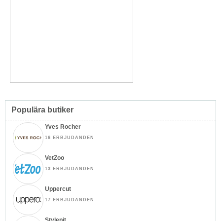
Populära butiker
Yves Rocher
16 ERBJUDANDEN
VetZoo
13 ERBJUDANDEN
Uppercut
17 ERBJUDANDEN
Stylepit