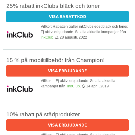
25% rabatt inkClubs bläck och toner
VISA RABATTKOD
Villkor: Rabatten gäller inkClubs eget bläck och toner.
Ej aktivt erbjudande. Se alla aktuella kampanjer från:
InkClub
.
28 augusti, 2022
15 % på mobiltillbehör från Champion!
VISA ERBJUDANDE
Villkor: -. Ej aktivt erbjudande. Se alla aktuella
kampanjer från:
InkClub
.
14 april, 2019
10% rabatt på städprodukter
VISA ERBJUDANDE
Villkor: -. Ej aktivt erbjudande. Se alla aktuella