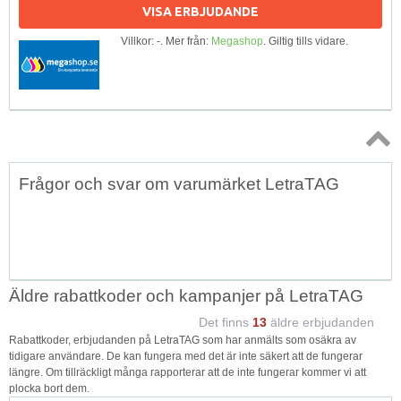
VISA ERBJUDANDE
Villkor: -. Mer från:
Megashop
. Giltig tills vidare.
Topp
Frågor och svar om varumärket LetraTAG
↑
Äldre rabattkoder och kampanjer på LetraTAG
Det finns
13
äldre erbjudanden
Rabattkoder, erbjudanden på LetraTAG som har anmälts som osäkra av
tidigare användare. De kan fungera med det är inte säkert att de fungerar
längre. Om tillräckligt många rapporterar att de inte fungerar kommer vi att
plocka bort dem.