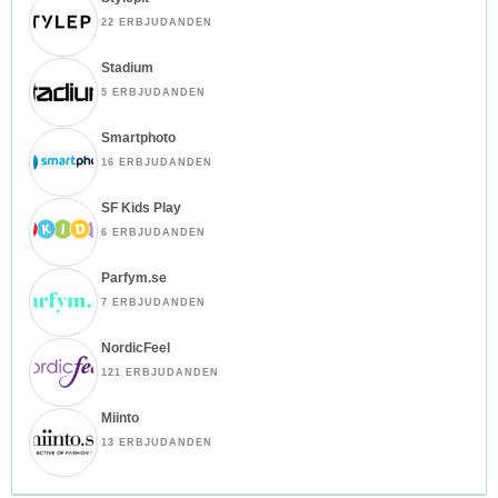
22 ERBJUDANDEN
Stadium
5 ERBJUDANDEN
Smartphoto
16 ERBJUDANDEN
SF Kids Play
6 ERBJUDANDEN
Parfym.se
7 ERBJUDANDEN
NordicFeel
121 ERBJUDANDEN
Miinto
13 ERBJUDANDEN