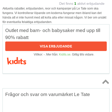
Det finns
1
aktivt erbjudande
Aktuella rabatter, erbjudanden, reor och kampanjer på Le Tate som ska
fungera. Vi kontrollerar löpande om koderna fungerar men ibland kan det
hända att vi inte hunnit med att kolla alla eller missat någon. Vi ber om ursäkt
för eventuella felaktiga erbjudanden.
Outlet med barn- och babysaker med upp till
90% rabatt
VISA ERBJUDANDE
Villkor: -. Mer från:
Kidits.se
. Giltig tills vidare.
Topp
Frågor och svar om varumärket Le Tate
↑