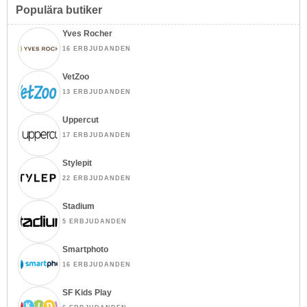
Populära butiker
Yves Rocher
16 ERBJUDANDEN
VetZoo
13 ERBJUDANDEN
Uppercut
17 ERBJUDANDEN
Stylepit
22 ERBJUDANDEN
Stadium
5 ERBJUDANDEN
Smartphoto
16 ERBJUDANDEN
SF Kids Play