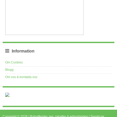
Information
Om Cookies
Blogg
Om oss & kontakta oss
Copyright © 2026 | Rabattkoder, rea, rabatter & erbjudanden | Spogly.se