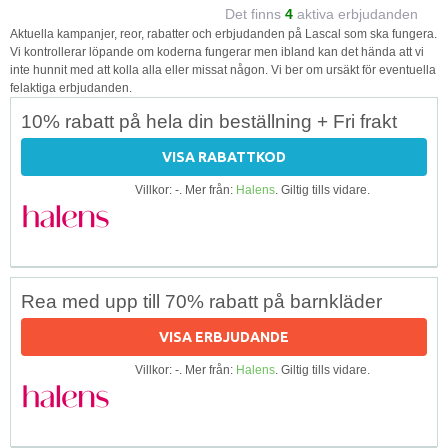
Det finns
4
aktiva erbjudanden
Aktuella kampanjer, reor, rabatter och erbjudanden på Lascal som ska fungera.
Vi kontrollerar löpande om koderna fungerar men ibland kan det hända att vi
inte hunnit med att kolla alla eller missat någon. Vi ber om ursäkt för eventuella
felaktiga erbjudanden.
10% rabatt på hela din beställning + Fri frakt
VISA RABATTKOD
Villkor: -. Mer från:
Halens
. Giltig tills vidare.
Rea med upp till 70% rabatt på barnkläder
VISA ERBJUDANDE
Villkor: -. Mer från:
Halens
. Giltig tills vidare.