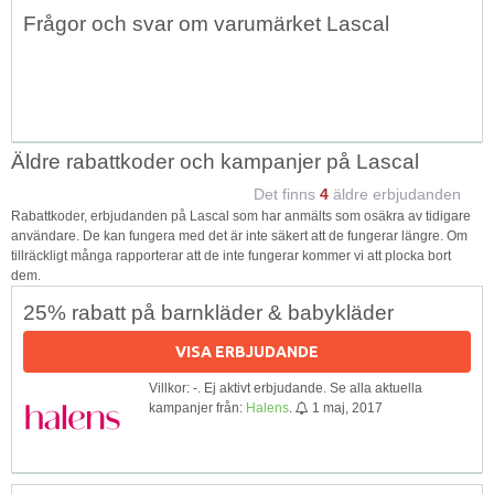
Topp
Frågor och svar om varumärket Lascal
↑
Äldre rabattkoder och kampanjer på Lascal
Det finns
4
äldre erbjudanden
Rabattkoder, erbjudanden på Lascal som har anmälts som osäkra av tidigare
användare. De kan fungera med det är inte säkert att de fungerar längre. Om
tillräckligt många rapporterar att de inte fungerar kommer vi att plocka bort
dem.
25% rabatt på barnkläder & babykläder
VISA ERBJUDANDE
Villkor: -. Ej aktivt erbjudande. Se alla aktuella
kampanjer från:
Halens
.
1 maj, 2017