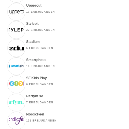
Uppercut
17 ERBJUDANDEN
Stylepit
22 ERBJUDANDEN
Stadium
5 ERBJUDANDEN
Smartphoto
16 ERBJUDANDEN
SF Kids Play
6 ERBJUDANDEN
Parfym.se
7 ERBJUDANDEN
NordicFeel
121 ERBJUDANDEN