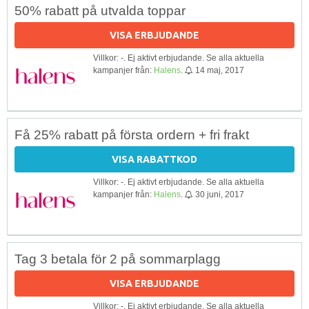
50% rabatt på utvalda toppar
VISA ERBJUDANDE
Villkor: -. Ej aktivt erbjudande. Se alla aktuella
kampanjer från:
Halens
.
14 maj, 2017
Få 25% rabatt på första ordern + fri frakt
VISA RABATTKOD
Villkor: -. Ej aktivt erbjudande. Se alla aktuella
kampanjer från:
Halens
.
30 juni, 2017
Tag 3 betala för 2 på sommarplagg
VISA ERBJUDANDE
Villkor: -. Ej aktivt erbjudande. Se alla aktuella