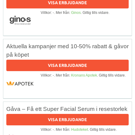
VISA ERBJUDANDE
Villkor: -. Mer från:
Ginos
. Giltig tills vidare.
Aktuella kampanjer med 10-50% rabatt & gåvor
på köpet
VISA ERBJUDANDE
Villkor: -. Mer från:
Kronans Apotek
. Giltig tills vidare.
Gåva – Få ett Super Facial Serum i resestorlek
VISA ERBJUDANDE
Villkor: -. Mer från:
Hudoteket
. Giltig tills vidare.