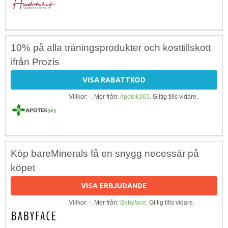
10% på alla träningsprodukter och kosttillskott
ifrån Prozis
VISA RABATTKOD
Villkor: -. Mer från:
Apotek365
. Giltig tills vidare.
Köp bareMinerals få en snygg necessär på
köpet
VISA ERBJUDANDE
Villkor: -. Mer från:
Babyface
. Giltig tills vidare.