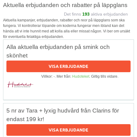
Aktuella erbjudanden och rabatter på läppglans
Det finns
193
aktiva erbjudanden
Aktuella kampanjer, erbjudanden, rabatter och reor på läppglans som ska
fungera. Vi kontrollerar löpande om koderna fungerar men ibland kan det
hända att vi inte hunnit med att kolla alla eller missat någon. Vi ber om ursäkt
för eventuella felaktiga erbjudanden.
Alla aktuella erbjudanden på smink och
skönhet
VISA ERBJUDANDE
Villkor: -. Mer från:
Hudoteket
. Giltig tills vidare.
5 nr av Tara + lyxig hudvård från Clarins för
endast 199 kr!
VISA ERBJUDANDE