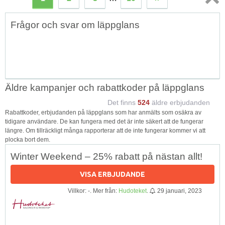
Topp
Frågor och svar om läppglans
↑
Äldre kampanjer och rabattkoder på läppglans
Det finns
524
äldre erbjudanden
Rabattkoder, erbjudanden på läppglans som har anmälts som osäkra av
tidigare användare. De kan fungera med det är inte säkert att de fungerar
längre. Om tillräckligt många rapporterar att de inte fungerar kommer vi att
plocka bort dem.
Winter Weekend – 25% rabatt på nästan allt!
VISA ERBJUDANDE
Villkor: -. Mer från:
Hudoteket
.
29 januari, 2023