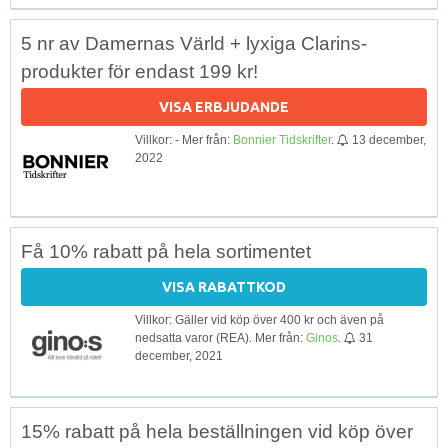
5 nr av Damernas Värld + lyxiga Clarins-
produkter för endast 199 kr!
VISA ERBJUDANDE
Villkor: - Mer från:
Bonnier Tidskrifter
.
13 december,
2022
Få 10% rabatt på hela sortimentet
VISA RABATTKOD
Villkor: Gäller vid köp över 400 kr och även på
nedsatta varor (REA). Mer från:
Ginos
.
31
december, 2021
15% rabatt på hela beställningen vid köp över