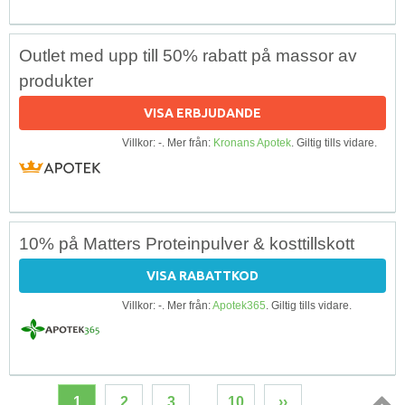
Outlet med upp till 50% rabatt på massor av
produkter
VISA ERBJUDANDE
Villkor: -. Mer från:
Kronans Apotek
. Giltig tills vidare.
10% på Matters Proteinpulver & kosttillskott
VISA RABATTKOD
Villkor: -. Mer från:
Apotek365
. Giltig tills vidare.
1
2
3
…
10
››