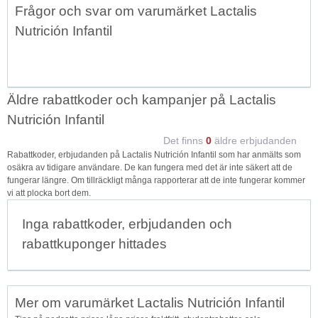
Frågor och svar om varumärket Lactalis
↑
Nutrición Infantil
Äldre rabattkoder och kampanjer på Lactalis
Nutrición Infantil
Det finns
0
äldre erbjudanden
Rabattkoder, erbjudanden på Lactalis Nutrición Infantil som har anmälts som
osäkra av tidigare användare. De kan fungera med det är inte säkert att de
fungerar längre. Om tillräckligt många rapporterar att de inte fungerar kommer
vi att plocka bort dem.
Inga rabattkoder, erbjudanden och
rabattkuponger hittades
Mer om varumärket Lactalis Nutrición Infantil