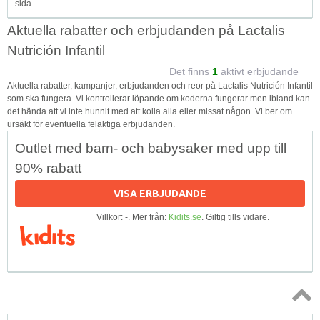
sida.
Aktuella rabatter och erbjudanden på Lactalis
Nutrición Infantil
Det finns
1
aktivt erbjudande
Aktuella rabatter, kampanjer, erbjudanden och reor på Lactalis Nutrición Infantil
som ska fungera. Vi kontrollerar löpande om koderna fungerar men ibland kan
det hända att vi inte hunnit med att kolla alla eller missat någon. Vi ber om
ursäkt för eventuella felaktiga erbjudanden.
Outlet med barn- och babysaker med upp till
90% rabatt
VISA ERBJUDANDE
Villkor: -. Mer från:
Kidits.se
. Giltig tills vidare.
Topp