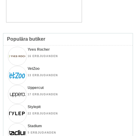
Populära butiker
Yves Rocher
16 ERBJUDANDEN
VetZoo
13 ERBJUDANDEN
Uppercut
17 ERBJUDANDEN
Stylepit
22 ERBJUDANDEN
Stadium
5 ERBJUDANDEN