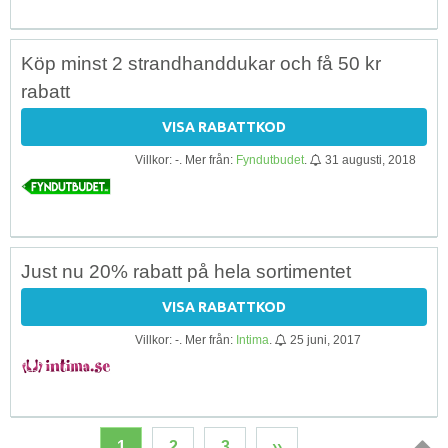
Köp minst 2 strandhanddukar och få 50 kr
rabatt
VISA RABATTKOD
Villkor: -. Mer från:
Fyndutbudet
.
31 augusti, 2018
Just nu 20% rabatt på hela sortimentet
VISA RABATTKOD
Villkor: -. Mer från:
Intima
.
25 juni, 2017
1
2
3
››