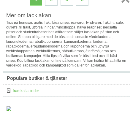
Topp
Mer om lacklakan
↑
Tips på bonusar, gratis frakt, låga priser, reavaror, fyndvaror, fraktfritt, sale,
outlet's, fri frakt, utförsäljningar, fyndshoppa, halva reapriser, nedsatta
priser och studentrabatter hos affärer som säljer lacklakan på stan och
online. Shoppa billigare med de bästa och senaste värdekoderna,
kupongkoderna, rabattkupongerna, kampanjkoderna, koderna,
rabattkoderna, erbjudandekoderna och kupongerna och utnyttja
webbshopparnas, webbutikernas, nätbutikernas, återförsäljarna och
butikernas kampanjer. Hitta tips på vilka som är bäst i test och till bäst
priser. Köp billiga lacklakan online på kampanj. Vi kan hjälpa till att hitta en
värdekod, rabattkod och kampanjkod som gäller för lacklakan.
Populära butiker & tjänster
framkalla bilder