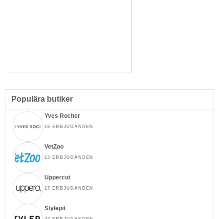
Populära butiker
Yves Rocher
16 ERBJUDANDEN
VetZoo
13 ERBJUDANDEN
Uppercut
17 ERBJUDANDEN
Stylepit
22 ERBJUDANDEN