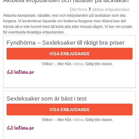
Aktuella erbjudanden och rabatter på lacklakan
Det finns
7
aktiva erbjudanden
Aktuella kampanjer, rabatter, reor och erbjudanden på lacklakan som ska
fungera. Vi kontrollerar löpande om koderna fungerar men ibland kan det
hända att vi inte hunnit med att kolla alla eller missat någon. Vi ber om ursäkt
för eventuella felaktiga erbjudanden.
Fyndhörna – Sexleksaker till riktigt bra priser
VISA ERBJUDANDE
Villkor: -. Mer från:
Intima
. Giltig tills vidare.
Sexleksaker som är bäst i test
VISA ERBJUDANDE
Villkor: -. Mer från:
Intima
. Giltig tills vidare.