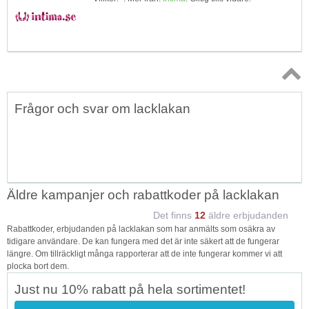
Topp
Frågor och svar om lacklakan
↑
Äldre kampanjer och rabattkoder på lacklakan
Det finns
12
äldre erbjudanden
Rabattkoder, erbjudanden på lacklakan som har anmälts som osäkra av
tidigare användare. De kan fungera med det är inte säkert att de fungerar
längre. Om tillräckligt många rapporterar att de inte fungerar kommer vi att
plocka bort dem.
Just nu 10% rabatt på hela sortimentet!