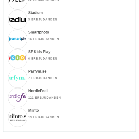
Stadium
5 ERBJUDANDEN
Smartphoto
16 ERBJUDANDEN
SF Kids Play
6 ERBJUDANDEN
Parfym.se
7 ERBJUDANDEN
NordicFeel
121 ERBJUDANDEN
Miinto
13 ERBJUDANDEN