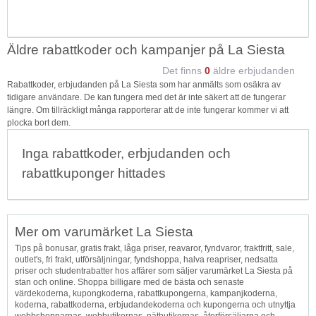
Äldre rabattkoder och kampanjer på La Siesta
Det finns
0
äldre erbjudanden
Rabattkoder, erbjudanden på La Siesta som har anmälts som osäkra av
tidigare användare. De kan fungera med det är inte säkert att de fungerar
längre. Om tillräckligt många rapporterar att de inte fungerar kommer vi att
plocka bort dem.
Inga rabattkoder, erbjudanden och
rabattkuponger hittades
Mer om varumärket La Siesta
Tips på bonusar, gratis frakt, låga priser, reavaror, fyndvaror, fraktfritt, sale,
outlet's, fri frakt, utförsäljningar, fyndshoppa, halva reapriser, nedsatta
priser och studentrabatter hos affärer som säljer varumärket La Siesta på
stan och online. Shoppa billigare med de bästa och senaste
värdekoderna, kupongkoderna, rabattkupongerna, kampanjkoderna,
koderna, rabattkoderna, erbjudandekoderna och kupongerna och utnyttja