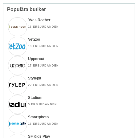
Populära butiker
Yves Rocher
16 ERBJUDANDEN
VetZoo
13 ERBJUDANDEN
Uppercut
17 ERBJUDANDEN
Stylepit
22 ERBJUDANDEN
Stadium
5 ERBJUDANDEN
Smartphoto
16 ERBJUDANDEN
SF Kids Play