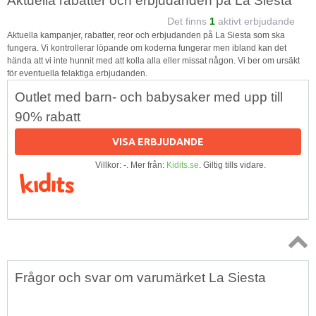
Aktuella rabatter och erbjudanden på La Siesta
Det finns
1
aktivt erbjudande
Aktuella kampanjer, rabatter, reor och erbjudanden på La Siesta som ska
fungera. Vi kontrollerar löpande om koderna fungerar men ibland kan det
hända att vi inte hunnit med att kolla alla eller missat någon. Vi ber om ursäkt
för eventuella felaktiga erbjudanden.
Outlet med barn- och babysaker med upp till
90% rabatt
VISA ERBJUDANDE
Villkor: -. Mer från:
Kidits.se
. Giltig tills vidare.
Topp
Frågor och svar om varumärket La Siesta
↑