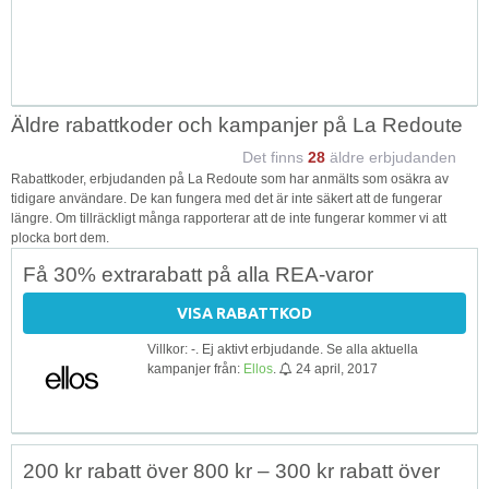
Äldre rabattkoder och kampanjer på La Redoute
Det finns
28
äldre erbjudanden
Rabattkoder, erbjudanden på La Redoute som har anmälts som osäkra av
tidigare användare. De kan fungera med det är inte säkert att de fungerar
längre. Om tillräckligt många rapporterar att de inte fungerar kommer vi att
plocka bort dem.
Få 30% extrarabatt på alla REA-varor
VISA RABATTKOD
Villkor: -. Ej aktivt erbjudande. Se alla aktuella
kampanjer från:
Ellos
.
24 april, 2017
200 kr rabatt över 800 kr – 300 kr rabatt över