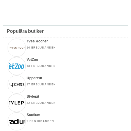
Populära butiker
Yves Rocher
16 ERBJUDANDEN
VetZoo
13 ERBJUDANDEN
Uppercut
17 ERBJUDANDEN
Stylepit
22 ERBJUDANDEN
Stadium
5 ERBJUDANDEN