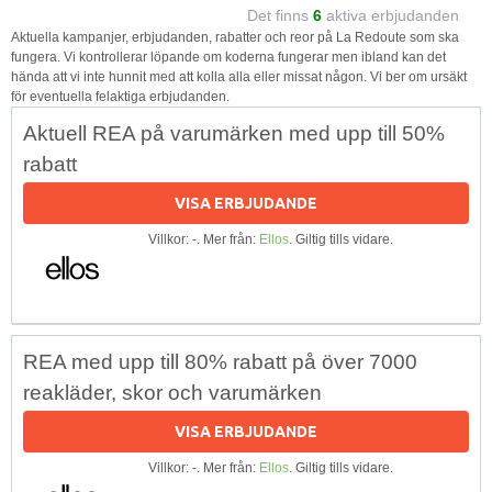
Det finns
6
aktiva erbjudanden
Aktuella kampanjer, erbjudanden, rabatter och reor på La Redoute som ska
fungera. Vi kontrollerar löpande om koderna fungerar men ibland kan det
hända att vi inte hunnit med att kolla alla eller missat någon. Vi ber om ursäkt
för eventuella felaktiga erbjudanden.
Aktuell REA på varumärken med upp till 50%
rabatt
VISA ERBJUDANDE
Villkor: -. Mer från:
Ellos
. Giltig tills vidare.
REA med upp till 80% rabatt på över 7000
reakläder, skor och varumärken
VISA ERBJUDANDE
Villkor: -. Mer från:
Ellos
. Giltig tills vidare.