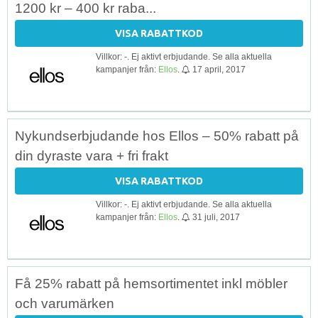
1200 kr – 400 kr raba...
VISA RABATTKOD
Villkor: -. Ej aktivt erbjudande. Se alla aktuella
kampanjer från:
Ellos
.
17 april, 2017
Nykundserbjudande hos Ellos – 50% rabatt på
din dyraste vara + fri frakt
VISA RABATTKOD
Villkor: -. Ej aktivt erbjudande. Se alla aktuella
kampanjer från:
Ellos
.
31 juli, 2017
Få 25% rabatt på hemsortimentet inkl möbler
och varumärken