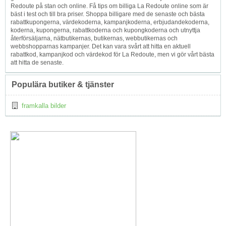
Redoute på stan och online. Få tips om billiga La Redoute online som är
bäst i test och till bra priser. Shoppa billigare med de senaste och bästa
rabattkupongerna, värdekoderna, kampanjkoderna, erbjudandekoderna,
koderna, kupongerna, rabattkoderna och kupongkoderna och utnyttja
återförsäljarna, nätbutikernas, butikernas, webbutikernas och
webbshopparnas kampanjer. Det kan vara svårt att hitta en aktuell
rabattkod, kampanjkod och värdekod för La Redoute, men vi gör vårt bästa
att hitta de senaste.
Populära butiker & tjänster
framkalla bilder