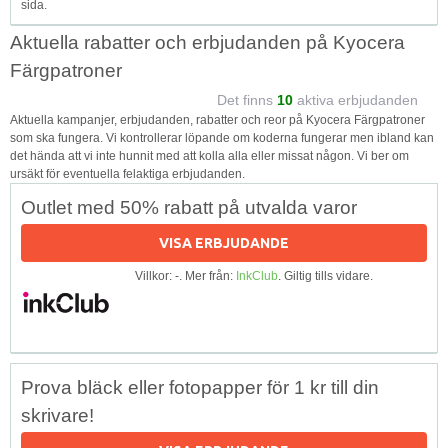
sida.
Aktuella rabatter och erbjudanden på Kyocera
Färgpatroner
Det finns
10
aktiva erbjudanden
Aktuella kampanjer, erbjudanden, rabatter och reor på Kyocera Färgpatroner
som ska fungera. Vi kontrollerar löpande om koderna fungerar men ibland kan
det hända att vi inte hunnit med att kolla alla eller missat någon. Vi ber om
ursäkt för eventuella felaktiga erbjudanden.
Outlet med 50% rabatt på utvalda varor
VISA ERBJUDANDE
Villkor: -. Mer från:
InkClub
. Giltig tills vidare.
Prova bläck eller fotopapper för 1 kr till din
skrivare!