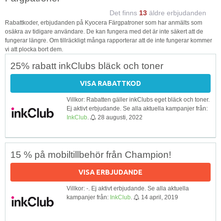
Det finns
13
äldre erbjudanden
Rabattkoder, erbjudanden på Kyocera Färgpatroner som har anmälts som
osäkra av tidigare användare. De kan fungera med det är inte säkert att de
fungerar längre. Om tillräckligt många rapporterar att de inte fungerar kommer
vi att plocka bort dem.
25% rabatt inkClubs bläck och toner
VISA RABATTKOD
Villkor: Rabatten gäller inkClubs eget bläck och toner.
Ej aktivt erbjudande. Se alla aktuella kampanjer från:
InkClub
.
28 augusti, 2022
15 % på mobiltillbehör från Champion!
VISA ERBJUDANDE
Villkor: -. Ej aktivt erbjudande. Se alla aktuella
kampanjer från:
InkClub
.
14 april, 2019