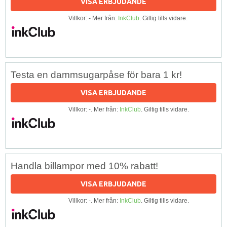
VISA ERBJUDANDE
Villkor: - Mer från:
InkClub
. Giltig tills vidare.
Testa en dammsugarpåse för bara 1 kr!
VISA ERBJUDANDE
Villkor: -. Mer från:
InkClub
. Giltig tills vidare.
Handla billampor med 10% rabatt!
VISA ERBJUDANDE
Villkor: -. Mer från:
InkClub
. Giltig tills vidare.