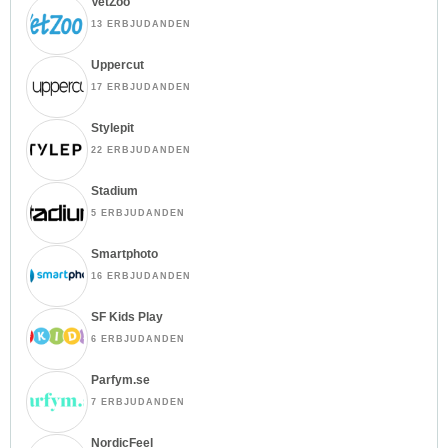
VetZoo
13 ERBJUDANDEN
Uppercut
17 ERBJUDANDEN
Stylepit
22 ERBJUDANDEN
Stadium
5 ERBJUDANDEN
Smartphoto
16 ERBJUDANDEN
SF Kids Play
6 ERBJUDANDEN
Parfym.se
7 ERBJUDANDEN
NordicFeel