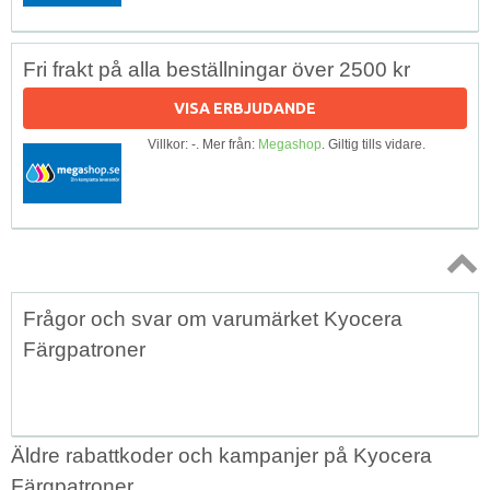
Fri frakt på alla beställningar över 2500 kr
VISA ERBJUDANDE
Villkor: -. Mer från:
Megashop
. Giltig tills vidare.
Topp
Frågor och svar om varumärket Kyocera
↑
Färgpatroner
Äldre rabattkoder och kampanjer på Kyocera
Färgpatroner