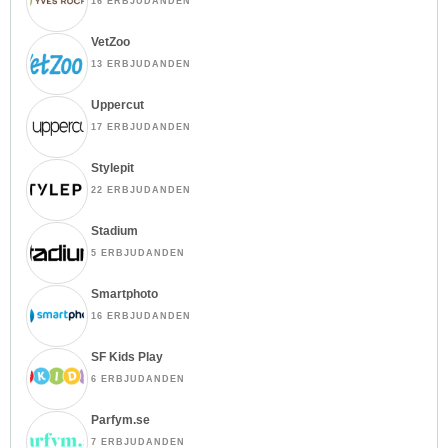
16 ERBJUDANDEN
VetZoo
13 ERBJUDANDEN
Uppercut
17 ERBJUDANDEN
Stylepit
22 ERBJUDANDEN
Stadium
5 ERBJUDANDEN
Smartphoto
16 ERBJUDANDEN
SF Kids Play
6 ERBJUDANDEN
Parfym.se
7 ERBJUDANDEN