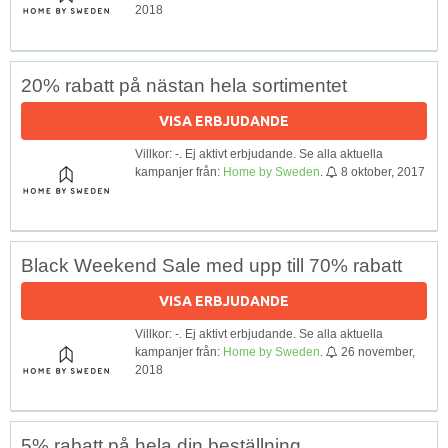
2018
20% rabatt på nästan hela sortimentet
VISA ERBJUDANDE
Villkor: -. Ej aktivt erbjudande. Se alla aktuella
kampanjer från:
Home by Sweden
.
8 oktober, 2017
Black Weekend Sale med upp till 70% rabatt
VISA ERBJUDANDE
Villkor: -. Ej aktivt erbjudande. Se alla aktuella
kampanjer från:
Home by Sweden
.
26 november,
2018
5% rabatt på hela din beställning