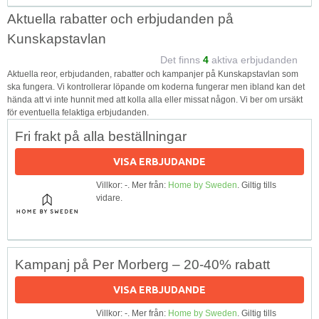
Aktuella rabatter och erbjudanden på
Kunskapstavlan
Det finns
4
aktiva erbjudanden
Aktuella reor, erbjudanden, rabatter och kampanjer på Kunskapstavlan som
ska fungera. Vi kontrollerar löpande om koderna fungerar men ibland kan det
hända att vi inte hunnit med att kolla alla eller missat någon. Vi ber om ursäkt
för eventuella felaktiga erbjudanden.
Fri frakt på alla beställningar
VISA ERBJUDANDE
Villkor: -. Mer från:
Home by Sweden
. Giltig tills
vidare.
Kampanj på Per Morberg – 20-40% rabatt
VISA ERBJUDANDE
Villkor: -. Mer från:
Home by Sweden
. Giltig tills