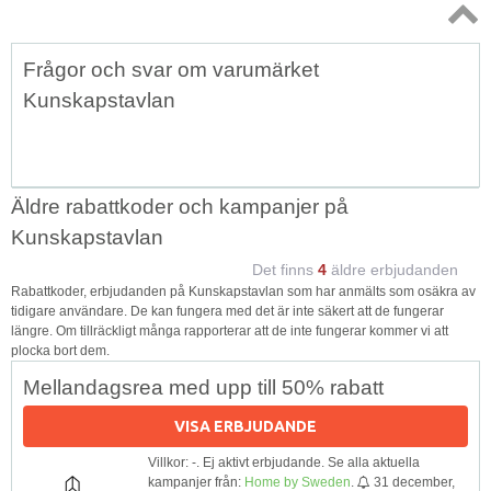
Topp
Frågor och svar om varumärket
↑
Kunskapstavlan
Äldre rabattkoder och kampanjer på
Kunskapstavlan
Det finns
4
äldre erbjudanden
Rabattkoder, erbjudanden på Kunskapstavlan som har anmälts som osäkra av
tidigare användare. De kan fungera med det är inte säkert att de fungerar
längre. Om tillräckligt många rapporterar att de inte fungerar kommer vi att
plocka bort dem.
Mellandagsrea med upp till 50% rabatt
VISA ERBJUDANDE
Villkor: -. Ej aktivt erbjudande. Se alla aktuella
kampanjer från:
Home by Sweden
.
31 december,