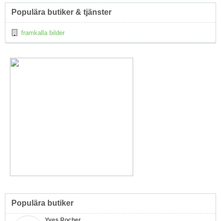
Topp
Populära butiker & tjänster
↑
framkalla bilder
Populära butiker
Yves Rocher