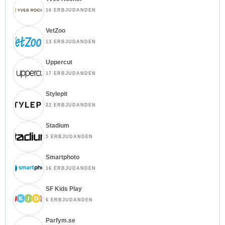
16 ERBJUDANDEN
VetZoo
13 ERBJUDANDEN
Uppercut
17 ERBJUDANDEN
Stylepit
22 ERBJUDANDEN
Stadium
5 ERBJUDANDEN
Smartphoto
16 ERBJUDANDEN
SF Kids Play
6 ERBJUDANDEN
Parfym.se