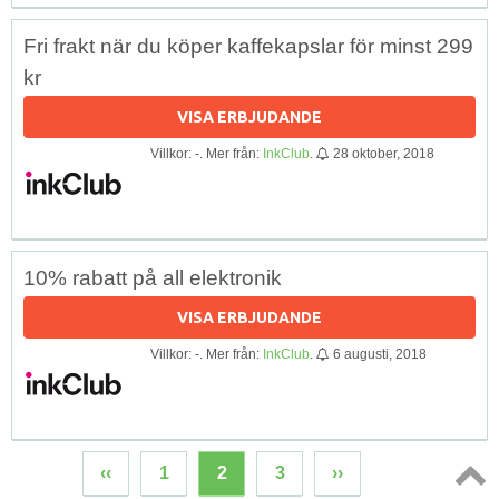
Fri frakt när du köper kaffekapslar för minst 299
kr
VISA ERBJUDANDE
Villkor: -. Mer från:
InkClub
.
28 oktober, 2018
10% rabatt på all elektronik
VISA ERBJUDANDE
Villkor: -. Mer från:
InkClub
.
6 augusti, 2018
‹‹
1
2
3
››