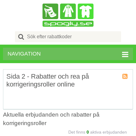
Search
for:
NAVIGATION
Sida 2 - Rabatter och rea på
korrigeringsroller online
Kupong
Tagg
RSS
Aktuella erbjudanden och rabatter på
korrigeringsroller
Det finns
0
aktiva erbjudanden