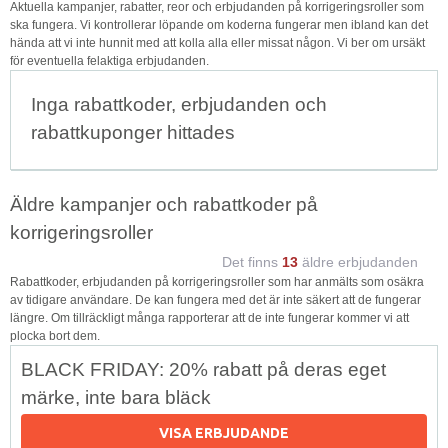
Aktuella kampanjer, rabatter, reor och erbjudanden på korrigeringsroller som
ska fungera. Vi kontrollerar löpande om koderna fungerar men ibland kan det
hända att vi inte hunnit med att kolla alla eller missat någon. Vi ber om ursäkt
för eventuella felaktiga erbjudanden.
Inga rabattkoder, erbjudanden och
rabattkuponger hittades
Äldre kampanjer och rabattkoder på
korrigeringsroller
Det finns
13
äldre erbjudanden
Rabattkoder, erbjudanden på korrigeringsroller som har anmälts som osäkra
av tidigare användare. De kan fungera med det är inte säkert att de fungerar
längre. Om tillräckligt många rapporterar att de inte fungerar kommer vi att
plocka bort dem.
BLACK FRIDAY: 20% rabatt på deras eget
märke, inte bara bläck
VISA ERBJUDANDE