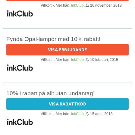
Villkor: -. Mer från:
InkClub
.
26 november, 2018
Fynda Opal-lampor med 10% rabatt!
VISA ERBJUDANDE
Villkor: -. Mer från:
InkClub
.
10 februari, 2019
10% i rabatt på allt utan undantag!
VISA RABATTKOD
Villkor: -. Mer från:
InkClub
.
15 april, 2018