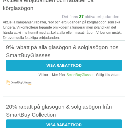
Aktuella erbjudanden och rabatter på
körglasögon
Det finns
27
aktiva erbjudanden
Aktuella kampanjer, rabatter, reor och erbjudanden på körglasögon som ska
fungera. Vi kontrollerar löpande om koderna fungerar men ibland kan det
hända att vi inte hunnit med att kolla alla eller missat någon. Vi ber om ursäkt
för eventuella felaktiga erbjudanden.
9% rabatt på alla glasögon & solglasögon hos
SmartBuyGlasses
VISA RABATTKOD
Villkor: - Mer från:
SmartBuyGlasses
. Giltig tills vidare.
20% rabatt på glasögon & solglasögon från
SmartBuy Collection
VISA RABATTKOD