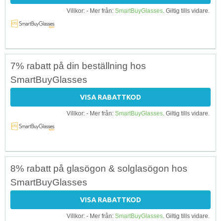
Villkor: - Mer från:
SmartBuyGlasses
. Giltig tills vidare.
7% rabatt på din beställning hos
SmartBuyGlasses
VISA RABATTKOD
Villkor: - Mer från:
SmartBuyGlasses
. Giltig tills vidare.
8% rabatt på glasögon & solglasögon hos
SmartBuyGlasses
VISA RABATTKOD
Villkor: - Mer från:
SmartBuyGlasses
. Giltig tills vidare.