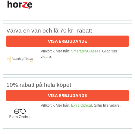
Värva en vän och få 70 kr i rabatt
VISA ERBJUDANDE
Villkor: -. Mer från:
SmartBuyGlasses
. Giltig tills
vidare.
10% rabatt på hela köpet
VISA ERBJUDANDE
Villkor: -. Mer från:
Extra Optical
. Giltig tills vidare.