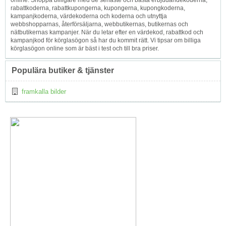
rabattkoderna, rabattkupongerna, kupongerna, kupongkoderna,
kampanjkoderna, värdekoderna och koderna och utnyttja
webbshopparnas, återförsäljarna, webbutikernas, butikernas och
nätbutikernas kampanjer. När du letar efter en värdekod, rabattkod och
kampanjkod för körglasögon så har du kommit rätt. Vi tipsar om billiga
körglasögon online som är bäst i test och till bra priser.
Populära butiker & tjänster
framkalla bilder