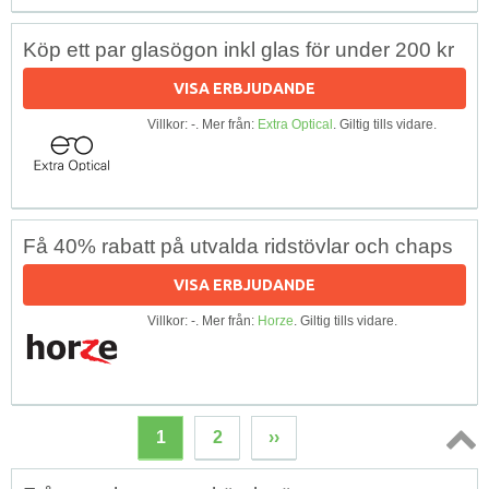
Köp ett par glasögon inkl glas för under 200 kr
VISA ERBJUDANDE
Villkor: -. Mer från:
Extra Optical
. Giltig tills vidare.
Få 40% rabatt på utvalda ridstövlar och chaps
VISA ERBJUDANDE
Villkor: -. Mer från:
Horze
. Giltig tills vidare.
1
2
››
Topp