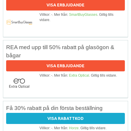
VISA ERBJUDANDE
Villkor: -. Mer från:
SmartBuyGlasses
. Giltig tills
vidare.
REA med upp till 50% rabatt på glasögon &
bågar
VISA ERBJUDANDE
Villkor: -. Mer från:
Extra Optical
. Giltig tills vidare.
Få 30% rabatt på din första beställning
VISA RABATTKOD
Villkor: -. Mer från:
Horze
. Giltig tills vidare.