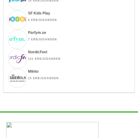
16 ERBJUDANDEN
SF Kids Play
6 ERBJUDANDEN
Parfym.se
7 ERBJUDANDEN
NordicFeel
121 ERBJUDANDEN
Miinto
13 ERBJUDANDEN