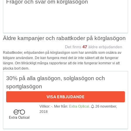
Frågor och svar om körglasögon
↑
Äldre kampanjer och rabattkoder på körglasögon
Det finns
47
äldre erbjudanden
Rabattkoder, erbjudanden på körglasögon som har anmälts som osäkra av
tidigare användare. De kan fungera med det är inte säkert att de fungerar
längre. Om tillräckligt många rapporterar att de inte fungerar kommer vi att
plocka bort dem.
30% på alla glasögon, solglasögon och
sportglasögon
VISA ERBJUDANDE
Villkor: -. Mer från:
Extra Optical
.
26 november,
2018