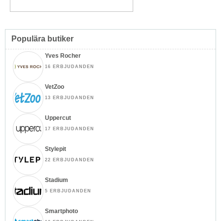
Populära butiker
Yves Rocher
16 ERBJUDANDEN
VetZoo
13 ERBJUDANDEN
Uppercut
17 ERBJUDANDEN
Stylepit
22 ERBJUDANDEN
Stadium
5 ERBJUDANDEN
Smartphoto