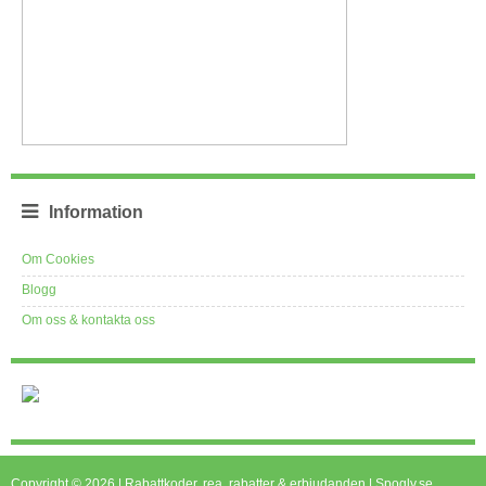
Information
Om Cookies
Blogg
Om oss & kontakta oss
Copyright © 2026 | Rabattkoder, rea, rabatter & erbjudanden | Spogly.se