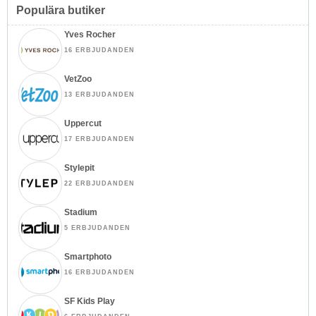
Populära butiker
Yves Rocher
16 ERBJUDANDEN
VetZoo
13 ERBJUDANDEN
Uppercut
17 ERBJUDANDEN
Stylepit
22 ERBJUDANDEN
Stadium
5 ERBJUDANDEN
Smartphoto
16 ERBJUDANDEN
SF Kids Play