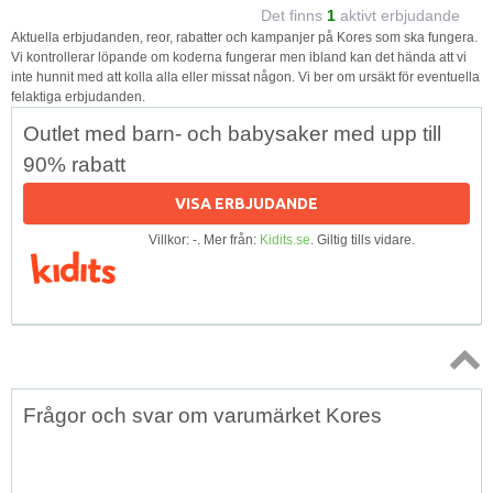
Det finns
1
aktivt erbjudande
Aktuella erbjudanden, reor, rabatter och kampanjer på Kores som ska fungera.
Vi kontrollerar löpande om koderna fungerar men ibland kan det hända att vi
inte hunnit med att kolla alla eller missat någon. Vi ber om ursäkt för eventuella
felaktiga erbjudanden.
Outlet med barn- och babysaker med upp till
90% rabatt
VISA ERBJUDANDE
Villkor: -. Mer från:
Kidits.se
. Giltig tills vidare.
Topp
Frågor och svar om varumärket Kores
↑