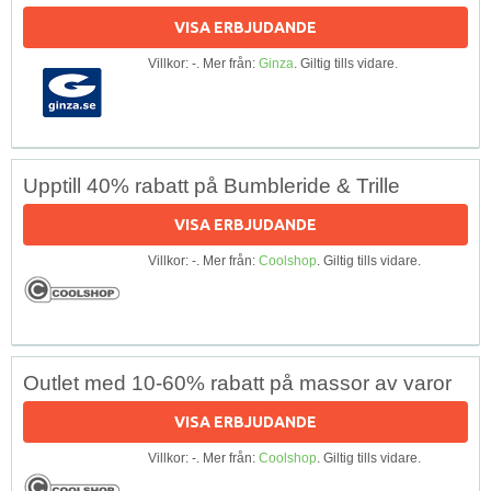
VISA ERBJUDANDE
Villkor: -. Mer från:
Ginza
. Giltig tills vidare.
Upptill 40% rabatt på Bumbleride & Trille
VISA ERBJUDANDE
Villkor: -. Mer från:
Coolshop
. Giltig tills vidare.
Outlet med 10-60% rabatt på massor av varor
VISA ERBJUDANDE
Villkor: -. Mer från:
Coolshop
. Giltig tills vidare.