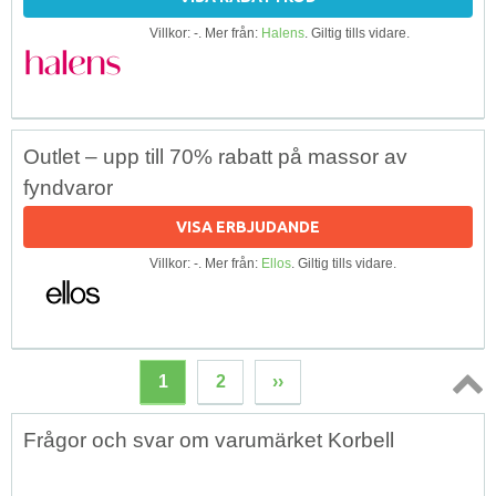
Villkor: -. Mer från:
Halens
. Giltig tills vidare.
Outlet – upp till 70% rabatt på massor av
fyndvaror
VISA ERBJUDANDE
Villkor: -. Mer från:
Ellos
. Giltig tills vidare.
1
2
››
Topp
Frågor och svar om varumärket Korbell
↑