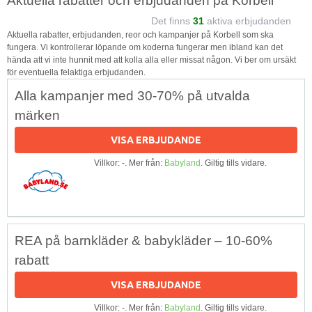
Aktuella rabatter och erbjudanden på Korbell
Det finns
31
aktiva erbjudanden
Aktuella rabatter, erbjudanden, reor och kampanjer på Korbell som ska
fungera. Vi kontrollerar löpande om koderna fungerar men ibland kan det
hända att vi inte hunnit med att kolla alla eller missat någon. Vi ber om ursäkt
för eventuella felaktiga erbjudanden.
Alla kampanjer med 30-70% på utvalda
märken
VISA ERBJUDANDE
Villkor: -. Mer från:
Babyland
. Giltig tills vidare.
REA på barnkläder & babykläder – 10-60%
rabatt
VISA ERBJUDANDE
Villkor: -. Mer från:
Babyland
. Giltig tills vidare.