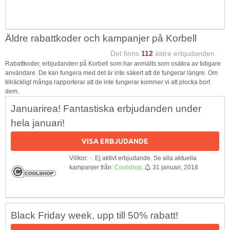
Äldre rabattkoder och kampanjer på Korbell
Det finns
112
äldre erbjudanden
Rabattkoder, erbjudanden på Korbell som har anmälts som osäkra av tidigare
användare. De kan fungera med det är inte säkert att de fungerar längre. Om
tillräckligt många rapporterar att de inte fungerar kommer vi att plocka bort
dem.
Januarirea! Fantastiska erbjudanden under
hela januari!
VISA ERBJUDANDE
Villkor: -. Ej aktivt erbjudande. Se alla aktuella
kampanjer från:
Coolshop
.
31 januari, 2018
Black Friday week, upp till 50% rabatt!