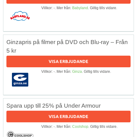
Villkor: -. Mer från:
Babyland
. Giltig tills vidare.
Ginzapris på filmer på DVD och Blu-ray – Från
5 kr
VISA ERBJUDANDE
Villkor: -. Mer från:
Ginza
. Giltig tills vidare.
Spara upp till 25% på Under Armour
VISA ERBJUDANDE
Villkor: -. Mer från:
Coolshop
. Giltig tills vidare.