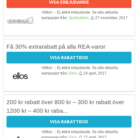
VISA ERBJUDANDE
Villkor: -. Ej aktivt erbjudande. Se alla aktuella
kampanjer från:
Spelbutiken
.
27 november, 2017
Få 30% extrarabatt på alla REA-varor
VISA RABATTKOD
Villkor: -. Ej aktivt erbjudande. Se alla aktuella
kampanjer från:
Ellos
.
24 april, 2017
200 kr rabatt över 800 kr – 300 kr rabatt över
1200 kr – 400 kr raba...
VISA RABATTKOD
Villkor: -. Ej aktivt erbjudande. Se alla aktuella
kampanjer från:
Ellos
.
17 april, 2017