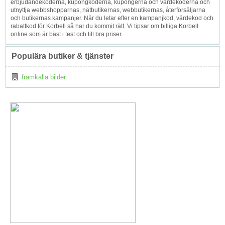
erbjudandekoderna, kupongkoderna, kupongerna och värdekoderna och
utnyttja webbshopparnas, nätbutikernas, webbutikernas, återförsäljarna
och butikernas kampanjer. När du letar efter en kampanjkod, värdekod och
rabattkod för Korbell så har du kommit rätt. Vi tipsar om billiga Korbell
online som är bäst i test och till bra priser.
Populära butiker & tjänster
framkalla bilder