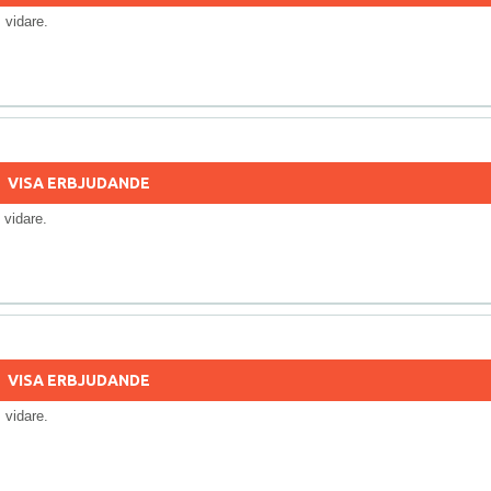
ls vidare.
VISA ERBJUDANDE
ls vidare.
VISA ERBJUDANDE
ls vidare.