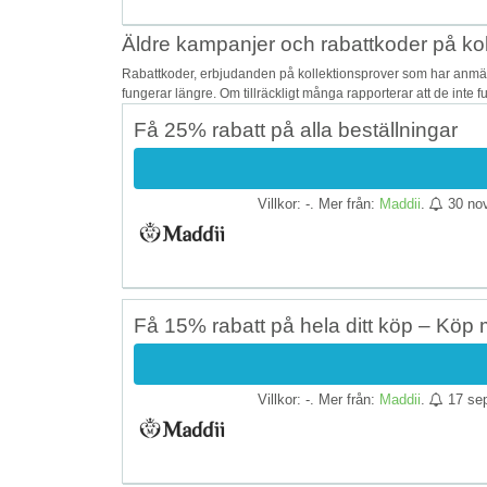
Äldre kampanjer och rabattkoder på kol
Rabattkoder, erbjudanden på kollektionsprover som har anmält
fungerar längre. Om tillräckligt många rapporterar att de inte 
Få 25% rabatt på alla beställningar
Villkor: -. Mer från:
Maddii
.
30 no
Få 15% rabatt på hela ditt köp – Köp
Villkor: -. Mer från:
Maddii
.
17 se