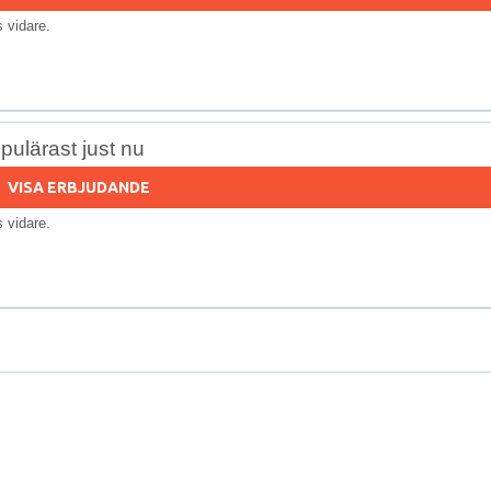
ls vidare.
pulärast just nu
VISA ERBJUDANDE
ls vidare.