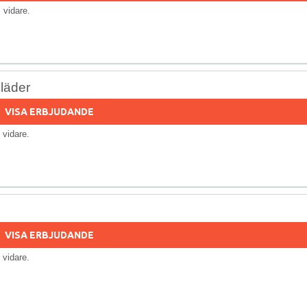
ls vidare.
kläder
VISA ERBJUDANDE
ls vidare.
VISA ERBJUDANDE
ls vidare.