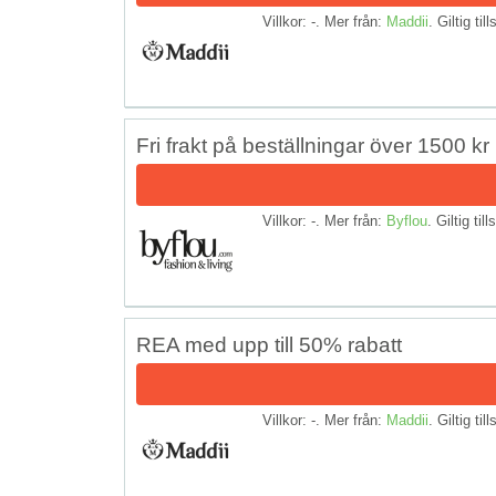
Villkor: -. Mer från:
Maddii
. Giltig til
Fri frakt på beställningar över 1500 kr
Villkor: -. Mer från:
Byflou
. Giltig til
REA med upp till 50% rabatt
Villkor: -. Mer från:
Maddii
. Giltig til