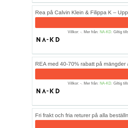
Rea på Calvin Klein & Filippa K – Upp 
Villkor: -. Mer från:
NA-KD
. Giltig til
REA med 40-70% rabatt på mängder a
Villkor: -. Mer från:
NA-KD
. Giltig til
Fri frakt och fria returer på alla beställ