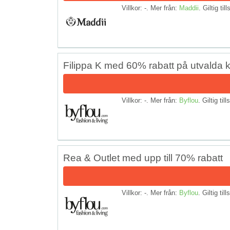
Villkor: -. Mer från:
Maddii
. Giltig til
Filippa K med 60% rabatt på utvalda 
Villkor: -. Mer från:
Byflou
. Giltig til
Rea & Outlet med upp till 70% rabatt
Villkor: -. Mer från:
Byflou
. Giltig til