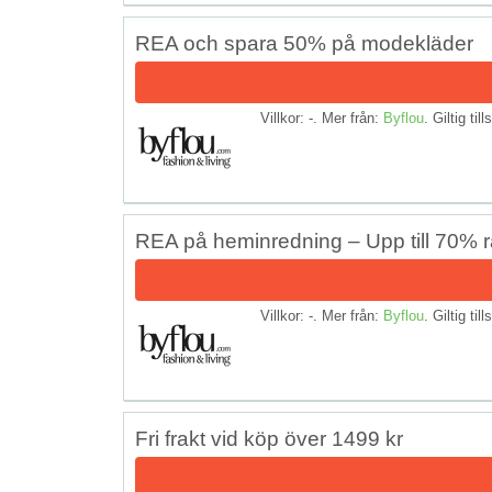
REA och spara 50% på modekläder
Villkor: -. Mer från:
Byflou
. Giltig til
REA på heminredning – Upp till 70% r
Villkor: -. Mer från:
Byflou
. Giltig til
Fri frakt vid köp över 1499 kr