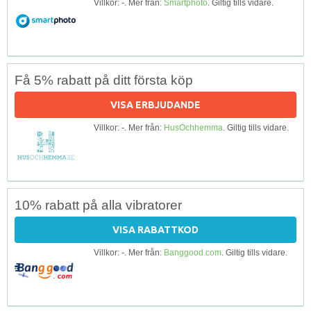
Villkor: -. Mer från:
Smartphoto
. Giltig tills vidare.
Få 5% rabatt på ditt första köp
VISA ERBJUDANDE
Villkor: -. Mer från:
HusOchhemma
. Giltig tills vidare.
10% rabatt på alla vibratorer
VISA RABATTKOD
Villkor: -. Mer från:
Banggood.com
. Giltig tills vidare.