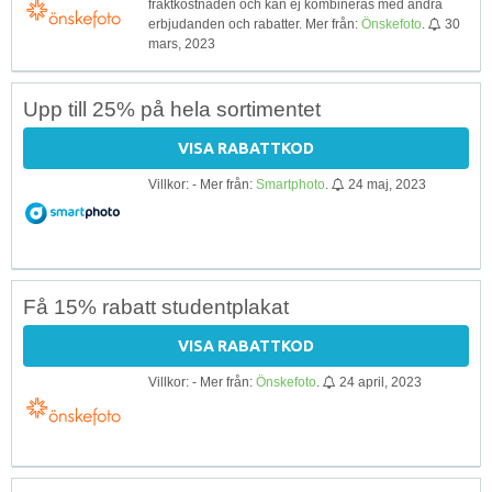
fraktkostnaden och kan ej kombineras med andra
erbjudanden och rabatter. Mer från:
Önskefoto
.
30
mars, 2023
Upp till 25% på hela sortimentet
VISA RABATTKOD
Villkor: - Mer från:
Smartphoto
.
24 maj, 2023
Få 15% rabatt studentplakat
VISA RABATTKOD
Villkor: - Mer från:
Önskefoto
.
24 april, 2023