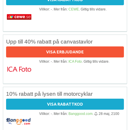
Villkor: -. Mer från:
CEWE
. Giltig tills vidare.
Upp till 40% rabatt på canvastavlor
VISA ERBJUDANDE
Villkor: -. Mer från:
ICA Foto
. Giltig tills vidare.
10% rabatt på lysen till motorcyklar
VISA RABATTKOD
Villkor: -. Mer från:
Banggood.com
.
28 maj, 2100