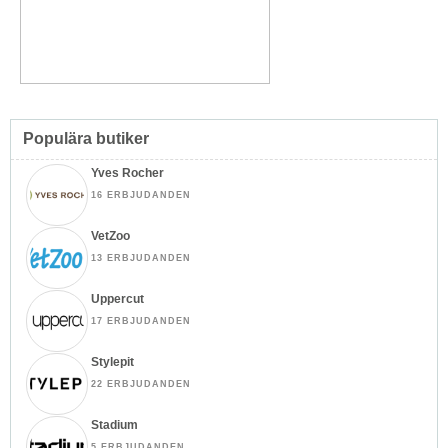
Populära butiker
Yves Rocher
16 ERBJUDANDEN
VetZoo
13 ERBJUDANDEN
Uppercut
17 ERBJUDANDEN
Stylepit
22 ERBJUDANDEN
Stadium
5 ERBJUDANDEN