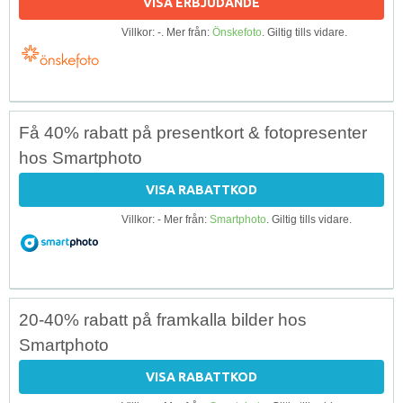
VISA ERBJUDANDE
Villkor: -. Mer från:
Önskefoto
. Giltig tills vidare.
Få 40% rabatt på presentkort & fotopresenter
hos Smartphoto
VISA RABATTKOD
Villkor: - Mer från:
Smartphoto
. Giltig tills vidare.
20-40% rabatt på framkalla bilder hos
Smartphoto
VISA RABATTKOD