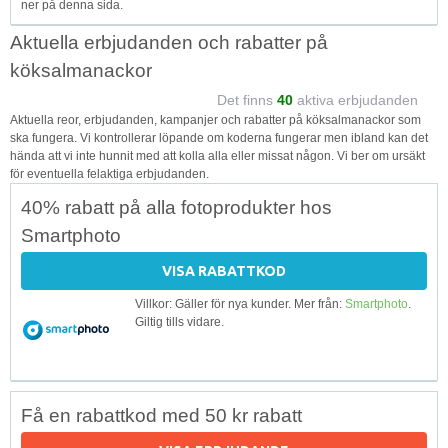
ner på denna sida.
Aktuella erbjudanden och rabatter på
köksalmanackor
Det finns
40
aktiva erbjudanden
Aktuella reor, erbjudanden, kampanjer och rabatter på köksalmanackor som
ska fungera. Vi kontrollerar löpande om koderna fungerar men ibland kan det
hända att vi inte hunnit med att kolla alla eller missat någon. Vi ber om ursäkt
för eventuella felaktiga erbjudanden.
40% rabatt på alla fotoprodukter hos
Smartphoto
VISA RABATTKOD
Villkor: Gäller för nya kunder. Mer från:
Smartphoto
.
Giltig tills vidare.
Få en rabattkod med 50 kr rabatt