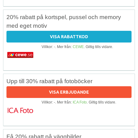
20% rabatt på kortspel, pussel och memory
med eget motiv
VISA RABATTKOD
Villkor: -. Mer från:
CEWE
. Giltig tills vidare.
Upp till 30% rabatt på fotoböcker
VISA ERBJUDANDE
Villkor: -. Mer från:
ICA Foto
. Giltig tills vidare.
Få 20% rabatt på väggbilder