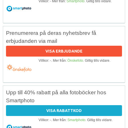
Villkor: - Mer från:
Smartphoto
. Giltig tills vidare.
Prenumerera på deras nyhetsbrev få
erbjudanden via mail
VISA ERBJUDANDE
Villkor: -. Mer från:
Önskefoto
. Giltig tills vidare.
Upp till 40% rabatt på alla fotoböcker hos
Smartphoto
VISA RABATTKOD
Villkor: -. Mer från:
Smartphoto
. Giltig tills vidare.