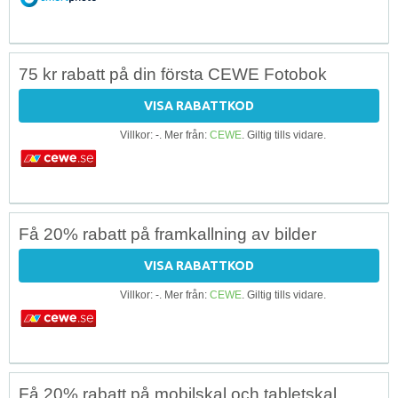
75 kr rabatt på din första CEWE Fotobok
VISA RABATTKOD
Villkor: -. Mer från:
CEWE
. Giltig tills vidare.
Få 20% rabatt på framkallning av bilder
VISA RABATTKOD
Villkor: -. Mer från:
CEWE
. Giltig tills vidare.
Få 20% rabatt på mobilskal och tabletskal