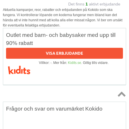
Det finns
1
aktivt erbjudande
Aktuella kampanjer, reor, rabatter och erbjudanden på Kokido som ska
fungera. Vi kontrollerar löpande om koderna fungerar men ibland kan det
hända att vi inte hunnit med att kolla alla eller missat någon. Vi ber om ursäkt
för eventuella felaktiga erbjudanden.
Outlet med barn- och babysaker med upp till
90% rabatt
VISA ERBJUDANDE
Villkor: -. Mer från:
Kidits.se
. Giltig tills vidare.
Topp
Frågor och svar om varumärket Kokido
↑