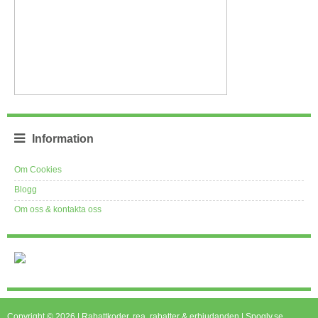
Information
Om Cookies
Blogg
Om oss & kontakta oss
Copyright © 2026 | Rabattkoder, rea, rabatter & erbjudanden | Spogly.se