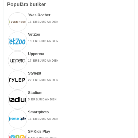
Populära butiker
Yves Rocher
16 ERBJUDANDEN
VetZoo
13 ERBJUDANDEN
Uppercut
17 ERBJUDANDEN
Stylepit
22 ERBJUDANDEN
Stadium
5 ERBJUDANDEN
Smartphoto
16 ERBJUDANDEN
SF Kids Play