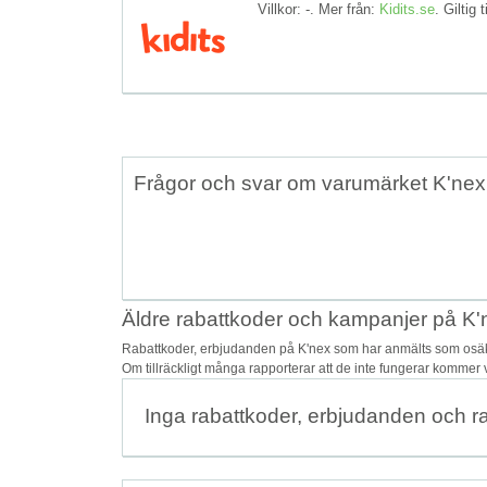
Villkor: -. Mer från:
Kidits.se
. Giltig t
Frågor och svar om varumärket K'nex
Äldre rabattkoder och kampanjer på K'
Rabattkoder, erbjudanden på K'nex som har anmälts som osäkra
Om tillräckligt många rapporterar att de inte fungerar kommer v
Inga rabattkoder, erbjudanden och r