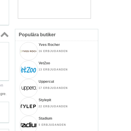
Populära butiker
Topp
Yves Rocher
↑
16 ERBJUDANDEN
VetZoo
13 ERBJUDANDEN
Uppercut
en
17 ERBJUDANDEN
gre.
Stylepit
22 ERBJUDANDEN
Stadium
5 ERBJUDANDEN