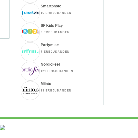
Smartphoto
16 ERBJUDANDEN
SF Kids Play
6 ERBJUDANDEN
Parfym.se
7 ERBJUDANDEN
NordicFeel
121 ERBJUDANDEN
Miinto
13 ERBJUDANDEN