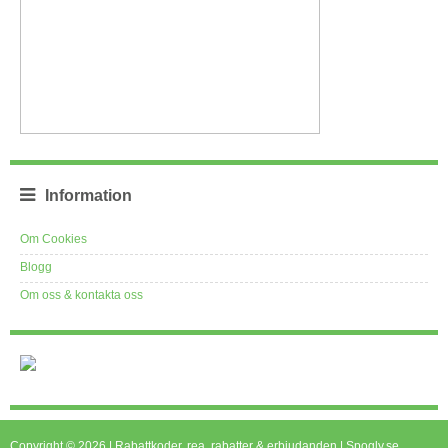
Information
Om Cookies
Blogg
Om oss & kontakta oss
Copyright © 2026 | Rabattkoder, rea, rabatter & erbjudanden | Spogly.se