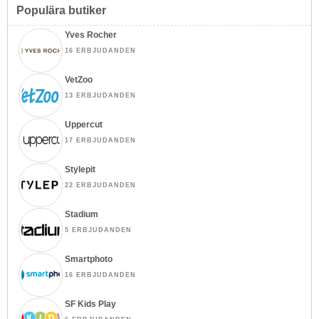
Populära butiker
Yves Rocher
16 ERBJUDANDEN
VetZoo
13 ERBJUDANDEN
Uppercut
17 ERBJUDANDEN
Stylepit
22 ERBJUDANDEN
Stadium
5 ERBJUDANDEN
Smartphoto
16 ERBJUDANDEN
SF Kids Play