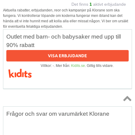
Det finns
1
aktivt erbjudande
Aktuella rabatter, erbjudanden, reor och kampanjer på Klorane som ska
fungera. Vi kontrollerar löpande om koderna fungerar men ibland kan det
hända att vi inte hunnit med att kolla alla eller missat någon. Vi ber om ursäkt
för eventuella felaktiga erbjudanden.
Outlet med barn- och babysaker med upp till
90% rabatt
VISA ERBJUDANDE
Villkor: -. Mer från:
Kidits.se
. Giltig tills vidare.
Topp
Frågor och svar om varumärket Klorane
↑