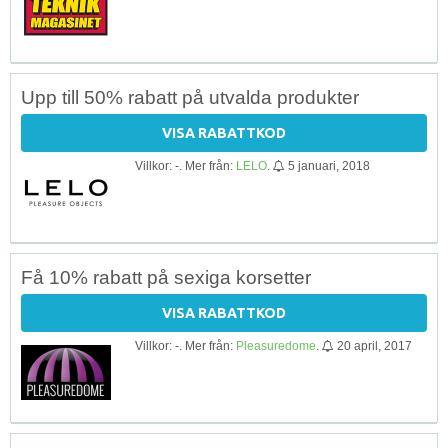
Upp till 50% rabatt på utvalda produkter
VISA RABATTKOD
Villkor: -. Mer från:
LELO
.
5 januari, 2018
Få 10% rabatt på sexiga korsetter
VISA RABATTKOD
Villkor: -. Mer från:
Pleasuredome
.
20 april, 2017