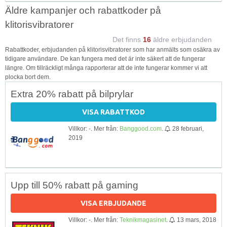
Äldre kampanjer och rabattkoder på
klitorisvibratorer
Det finns
16
äldre erbjudanden
Rabattkoder, erbjudanden på klitorisvibratorer som har anmälts som osäkra av
tidigare användare. De kan fungera med det är inte säkert att de fungerar
längre. Om tillräckligt många rapporterar att de inte fungerar kommer vi att
plocka bort dem.
Extra 20% rabatt på bilprylar
VISA RABATTKOD
Villkor: -. Mer från:
Banggood.com
.
28 februari,
2019
Upp till 50% rabatt på gaming
VISA ERBJUDANDE
Villkor: -. Mer från:
Teknikmagasinet
.
13 mars, 2018