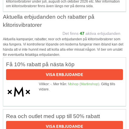
klitorisvibratorer under juli, augusti och oktober 2026 etc. Mer information
om klitorisvibratorer finns även längs ner på denna sida.
Aktuella erbjudanden och rabatter på
klitorisvibratorer
Det finns
47
aktiva erbjudanden
Aktuella kampanjer, rabatter, reor och erbjudanden på klitorisvibratorer som
ska fungera. Vi kontrollerar löpande om koderna fungerar men ibland kan det
hända att vi inte hunnit med att kolla alla eller missat någon. Vi ber om ursäkt
för eventuella felaktiga erbjudanden.
Få 10% rabatt på nästa köp
VISA ERBJUDANDE
Villkor: -. Mer från:
Mshop (Martinshop)
. Giltig tills
vidare.
Rea och outlet med upp till 50% rabatt
VISA ERBJUDANDE