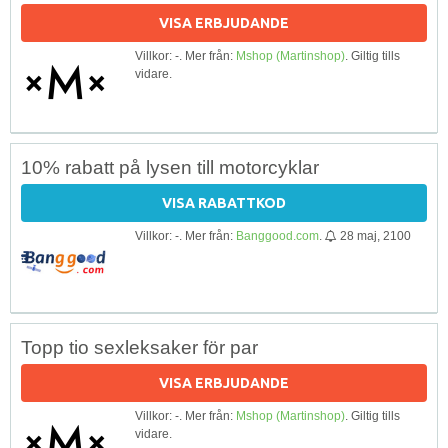
VISA ERBJUDANDE
Villkor: -. Mer från:
Mshop (Martinshop)
. Giltig tills
vidare.
10% rabatt på lysen till motorcyklar
VISA RABATTKOD
Villkor: -. Mer från:
Banggood.com
.
28 maj, 2100
Topp tio sexleksaker för par
VISA ERBJUDANDE
Villkor: -. Mer från:
Mshop (Martinshop)
. Giltig tills
vidare.