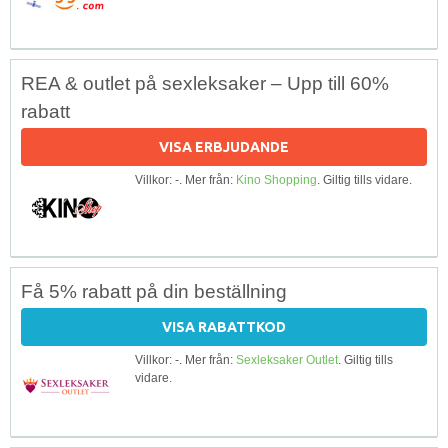
REA & outlet på sexleksaker – Upp till 60%
rabatt
VISA ERBJUDANDE
Villkor: -. Mer från:
Kino Shopping
. Giltig tills vidare.
Få 5% rabatt på din beställning
VISA RABATTKOD
Villkor: -. Mer från:
Sexleksaker Outlet
. Giltig tills
vidare.