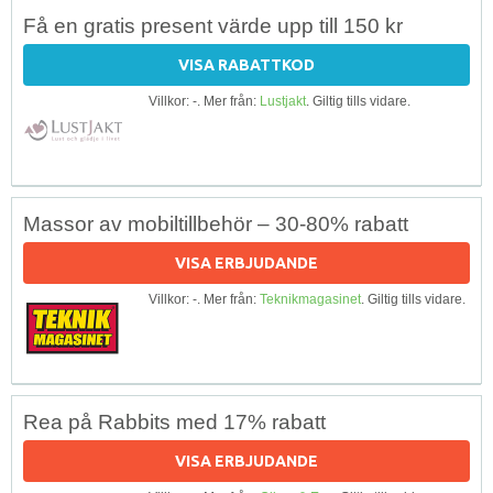
Få en gratis present värde upp till 150 kr
VISA RABATTKOD
Villkor: -. Mer från:
Lustjakt
. Giltig tills vidare.
Massor av mobiltillbehör – 30-80% rabatt
VISA ERBJUDANDE
Villkor: -. Mer från:
Teknikmagasinet
. Giltig tills vidare.
Rea på Rabbits med 17% rabatt
VISA ERBJUDANDE