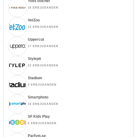
Yves Rocher
16 ERBJUDANDEN
VetZoo
13 ERBJUDANDEN
Uppercut
17 ERBJUDANDEN
Stylepit
22 ERBJUDANDEN
Stadium
5 ERBJUDANDEN
Smartphoto
16 ERBJUDANDEN
SF Kids Play
6 ERBJUDANDEN
Parfym.se