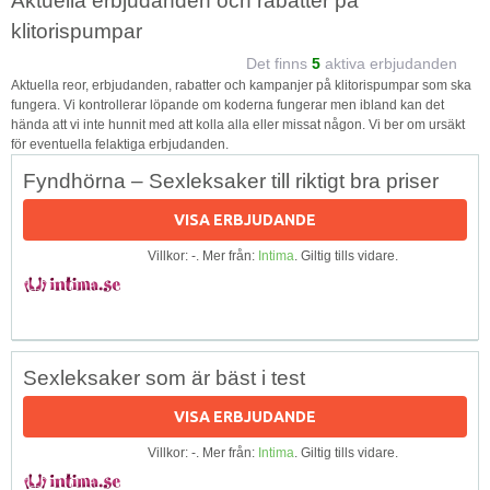
Aktuella erbjudanden och rabatter på
klitorispumpar
Det finns
5
aktiva erbjudanden
Aktuella reor, erbjudanden, rabatter och kampanjer på klitorispumpar som ska
fungera. Vi kontrollerar löpande om koderna fungerar men ibland kan det
hända att vi inte hunnit med att kolla alla eller missat någon. Vi ber om ursäkt
för eventuella felaktiga erbjudanden.
Fyndhörna – Sexleksaker till riktigt bra priser
VISA ERBJUDANDE
Villkor: -. Mer från:
Intima
. Giltig tills vidare.
Sexleksaker som är bäst i test
VISA ERBJUDANDE
Villkor: -. Mer från:
Intima
. Giltig tills vidare.