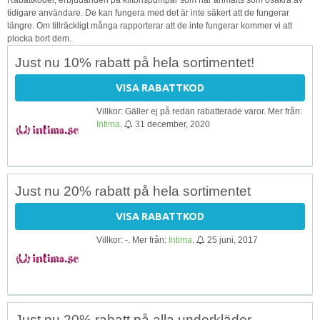
tidigare användare. De kan fungera med det är inte säkert att de fungerar
längre. Om tillräckligt många rapporterar att de inte fungerar kommer vi att
plocka bort dem.
Just nu 10% rabatt på hela sortimentet!
VISA RABATTKOD
Villkor: Gäller ej på redan rabatterade varor. Mer från:
Intima
.
31 december, 2020
Just nu 20% rabatt på hela sortimentet
VISA RABATTKOD
Villkor: -. Mer från:
Intima
.
25 juni, 2017
Just nu 20% rabatt på alla underkläder