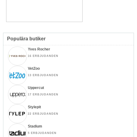
Populära butiker
Yves Rocher
16 ERBJUDANDEN
VetZoo
13 ERBJUDANDEN
Uppercut
17 ERBJUDANDEN
Stylepit
22 ERBJUDANDEN
Stadium
5 ERBJUDANDEN