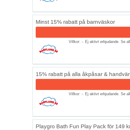
Minst 15% rabatt på barnväskor
Villkor: -. Ej aktivt erbjudande. Se a
15% rabatt på alla åkpåsar & handvä
Villkor: -. Ej aktivt erbjudande. Se a
Playgro Bath Fun Play Pack för 149 k