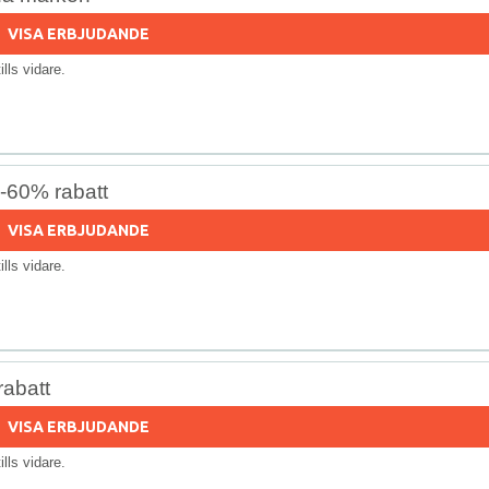
VISA ERBJUDANDE
tills vidare.
-60% rabatt
VISA ERBJUDANDE
tills vidare.
rabatt
VISA ERBJUDANDE
tills vidare.