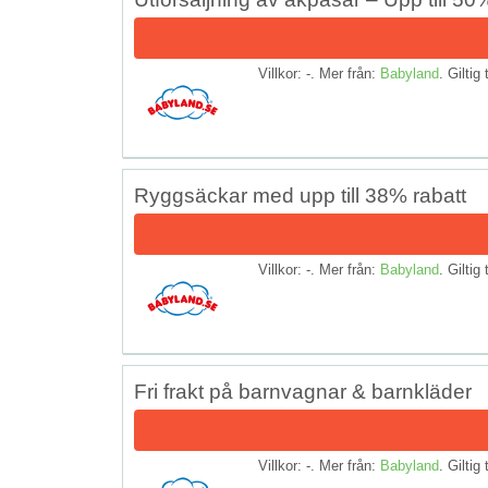
Villkor: -. Mer från:
Babyland
. Giltig 
Ryggsäckar med upp till 38% rabatt
Villkor: -. Mer från:
Babyland
. Giltig 
Fri frakt på barnvagnar & barnkläder
Villkor: -. Mer från:
Babyland
. Giltig 