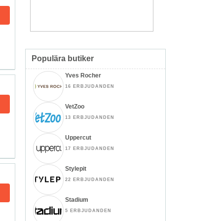
Populära butiker
Yves Rocher
16 ERBJUDANDEN
VetZoo
13 ERBJUDANDEN
Uppercut
17 ERBJUDANDEN
Stylepit
22 ERBJUDANDEN
Stadium
5 ERBJUDANDEN