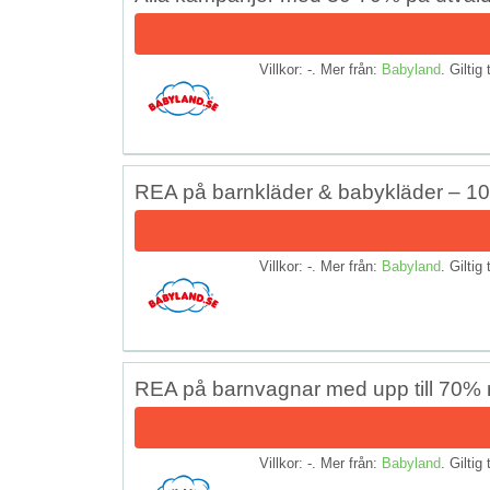
Villkor: -. Mer från:
Babyland
. Giltig 
REA på barnkläder & babykläder – 10
Villkor: -. Mer från:
Babyland
. Giltig 
REA på barnvagnar med upp till 70% 
Villkor: -. Mer från:
Babyland
. Giltig 