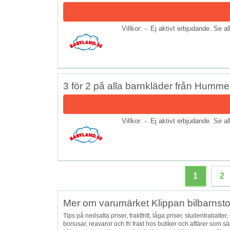
Villkor: -. Ej aktivt erbjudande. Se a
3 för 2 på alla barnkläder från Humme
Villkor: -. Ej aktivt erbjudande. Se a
1
2
Mer om varumärket Klippan bilbarnsto
Tips på nedsatta priser, fraktfritt, låga priser, studentrabatter,
bonusar, reavaror och fri frakt hos butiker och affärer som s