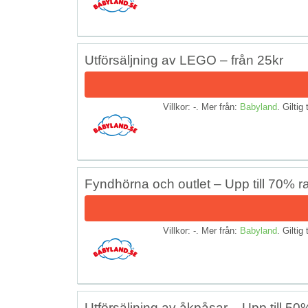
Utförsäljning av LEGO – från 25kr
Villkor: -. Mer från:
Babyland
. Giltig 
Fyndhörna och outlet – Upp till 70% r
Villkor: -. Mer från:
Babyland
. Giltig 
Utförsäljning av åkpåsar – Upp till 50