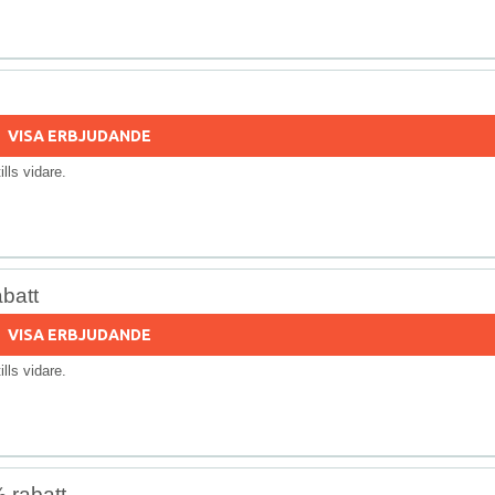
VISA ERBJUDANDE
tills vidare.
abatt
VISA ERBJUDANDE
tills vidare.
% rabatt