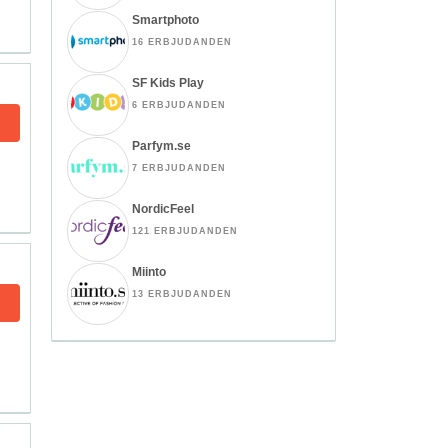
Smartphoto
16 ERBJUDANDEN
SF Kids Play
6 ERBJUDANDEN
Parfym.se
7 ERBJUDANDEN
NordicFeel
121 ERBJUDANDEN
Miinto
13 ERBJUDANDEN