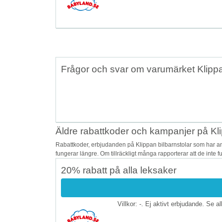
Frågor och svar om varumärket Klippa
Äldre rabattkoder och kampanjer på Kli
Rabattkoder, erbjudanden på Klippan bilbarnstolar som har an
fungerar längre. Om tillräckligt många rapporterar att de inte 
20% rabatt på alla leksaker
Villkor: -. Ej aktivt erbjudande. Se a