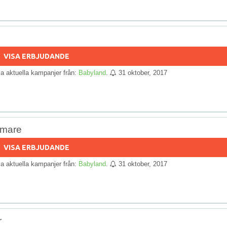
VISA ERBJUDANDE
lla aktuella kampanjer från:
Babyland
.
31 oktober, 2017
rmare
VISA ERBJUDANDE
lla aktuella kampanjer från:
Babyland
.
31 oktober, 2017
r