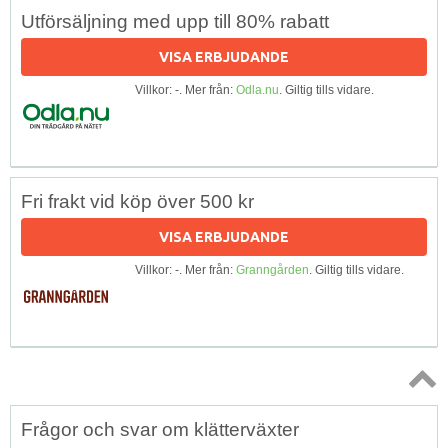
Utförsäljning med upp till 80% rabatt
VISA ERBJUDANDE
Villkor: -. Mer från:
Odla.nu
. Giltig tills vidare.
Fri frakt vid köp över 500 kr
VISA ERBJUDANDE
Villkor: -. Mer från:
Granngården
. Giltig tills vidare.
Topp
Frågor och svar om klätterväxter
↑