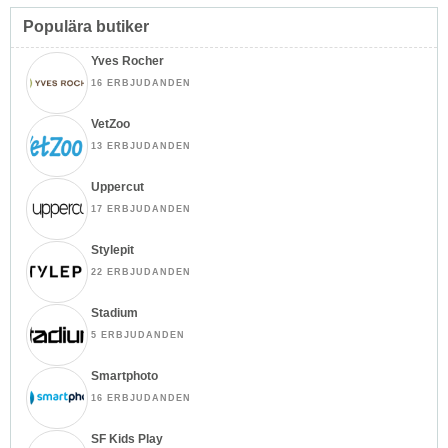
Populära butiker
Yves Rocher
16 ERBJUDANDEN
VetZoo
13 ERBJUDANDEN
Uppercut
17 ERBJUDANDEN
Stylepit
22 ERBJUDANDEN
Stadium
5 ERBJUDANDEN
Smartphoto
16 ERBJUDANDEN
SF Kids Play