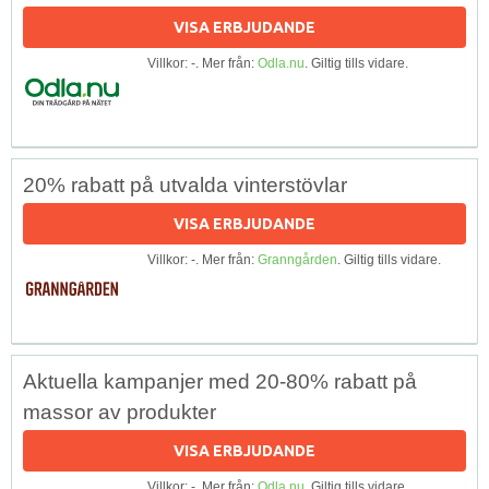
VISA ERBJUDANDE
Villkor: -. Mer från:
Odla.nu
. Giltig tills vidare.
20% rabatt på utvalda vinterstövlar
VISA ERBJUDANDE
Villkor: -. Mer från:
Granngården
. Giltig tills vidare.
Aktuella kampanjer med 20-80% rabatt på
massor av produkter
VISA ERBJUDANDE
Villkor: -. Mer från:
Odla.nu
. Giltig tills vidare.