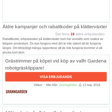
Äldre kampanjer och rabattkoder på klätterväxter
Det finns
18
äldre erbjudanden
Rabattkoder, erbjudanden på klätterväxter som har anmälts som osäkra av
tidigare användare. De kan fungera med det är inte säkert att de fungerar
längre. Om tillräckligt många rapporterar att de inte fungerar kommer vi att
plocka bort dem.
Grästrimmer på köpet vid köp av valfri Gardena
robotgräsklippare!
VISA ERBJUDANDE
Villkor: -. Mer från:
Granngården
.
13 maj, 2018