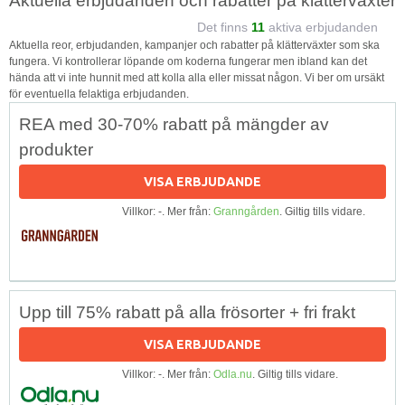
Aktuella erbjudanden och rabatter på klätterväxter
Det finns
11
aktiva erbjudanden
Aktuella reor, erbjudanden, kampanjer och rabatter på klätterväxter som ska
fungera. Vi kontrollerar löpande om koderna fungerar men ibland kan det
hända att vi inte hunnit med att kolla alla eller missat någon. Vi ber om ursäkt
för eventuella felaktiga erbjudanden.
REA med 30-70% rabatt på mängder av
produkter
VISA ERBJUDANDE
Villkor: -. Mer från:
Granngården
. Giltig tills vidare.
Upp till 75% rabatt på alla frösorter + fri frakt
VISA ERBJUDANDE
Villkor: -. Mer från:
Odla.nu
. Giltig tills vidare.