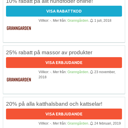
10% rabatt på allt hundfoder online!
VISA RABATTKOD
Villkor: -. Mer från:
Granngården
.
1 juli, 2018
25% rabatt på massor av produkter
VISA ERBJUDANDE
Villkor: -. Mer från:
Granngården
.
23 november,
2018
20% på alla katthalsband och kattselar!
VISA ERBJUDANDE
Villkor: -. Mer från:
Granngården
.
24 februari, 2019