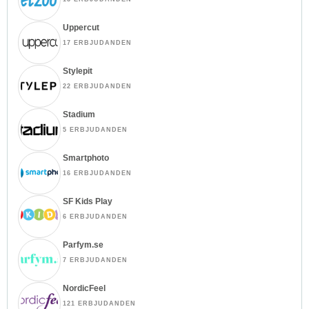
Uppercut
17 ERBJUDANDEN
Stylepit
22 ERBJUDANDEN
Stadium
5 ERBJUDANDEN
Smartphoto
16 ERBJUDANDEN
SF Kids Play
6 ERBJUDANDEN
Parfym.se
7 ERBJUDANDEN
NordicFeel
121 ERBJUDANDEN