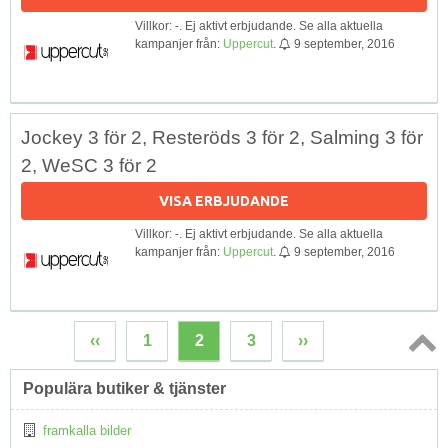
Villkor: -. Ej aktivt erbjudande. Se alla aktuella
kampanjer från:
Uppercut
.
9 september, 2016
Jockey 3 för 2, Resteröds 3 för 2, Salming 3 för
2, WeSC 3 för 2
VISA ERBJUDANDE
Villkor: -. Ej aktivt erbjudande. Se alla aktuella
kampanjer från:
Uppercut
.
9 september, 2016
‹‹
1
2
3
››
Topp
Populära butiker & tjänster
↑
framkalla bilder