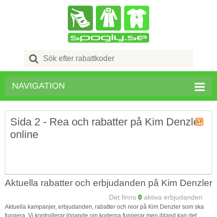
Search
for:
NAVIGATION
Sida 2 - Rea och rabatter på Kim Denzler
online
Kupong
Tagg
RSS
Aktuella rabatter och erbjudanden på Kim Denzler
Det finns
0
aktiva erbjudanden
Aktuella kampanjer, erbjudanden, rabatter och reor på Kim Denzler som ska
fungera. Vi kontrollerar löpande om koderna fungerar men ibland kan det