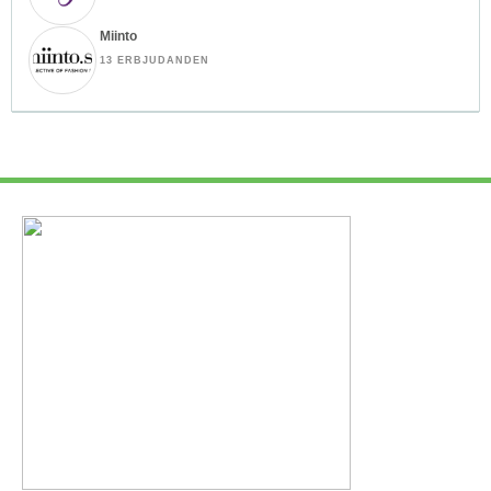
Miinto
13 ERBJUDANDEN