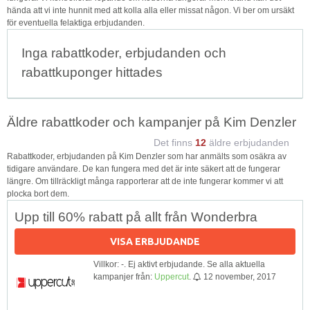
hända att vi inte hunnit med att kolla alla eller missat någon. Vi ber om ursäkt
för eventuella felaktiga erbjudanden.
Inga rabattkoder, erbjudanden och
rabattkuponger hittades
Äldre rabattkoder och kampanjer på Kim Denzler
Det finns
12
äldre erbjudanden
Rabattkoder, erbjudanden på Kim Denzler som har anmälts som osäkra av
tidigare användare. De kan fungera med det är inte säkert att de fungerar
längre. Om tillräckligt många rapporterar att de inte fungerar kommer vi att
plocka bort dem.
Upp till 60% rabatt på allt från Wonderbra
VISA ERBJUDANDE
Villkor: -. Ej aktivt erbjudande. Se alla aktuella
kampanjer från:
Uppercut
.
12 november, 2017