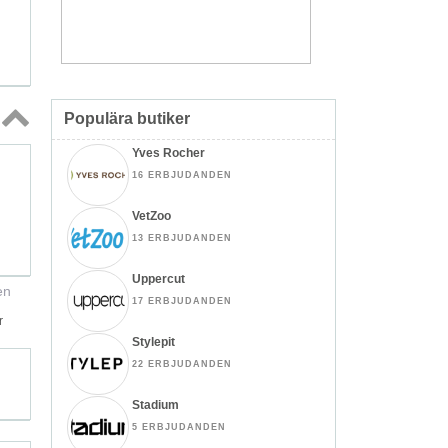
Populära butiker
Topp
Yves Rocher
↑
16 ERBJUDANDEN
VetZoo
13 ERBJUDANDEN
Uppercut
en
17 ERBJUDANDEN
r
Stylepit
22 ERBJUDANDEN
Stadium
5 ERBJUDANDEN