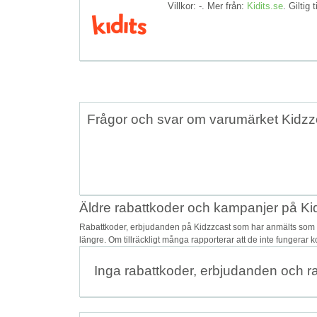
Villkor: -. Mer från:
Kidits.se
. Giltig t
Frågor och svar om varumärket Kidzz
Äldre rabattkoder och kampanjer på Ki
Rabattkoder, erbjudanden på Kidzzcast som har anmälts som os
längre. Om tillräckligt många rapporterar att de inte fungerar 
Inga rabattkoder, erbjudanden och r