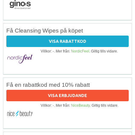
Få Cleansing Wipes på köpet
VISA RABATTKOD
Villkor: -. Mer från:
NordicFeel
. Giltig tills vidare.
Få en rabattkod med 10% rabatt
VISA ERBJUDANDE
Villkor: -. Mer från:
NiceBeauty
. Giltig tills vidare.