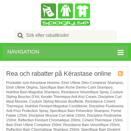
Search
for:
NAVIGATION
Rea och rabatter på Kérastase online
Kupong
Produkter som Kérastase Homme, Elixir Ultime Oléo-Complexe Shampoo,
Tagg
Elixir Ultime Origina, Specifique Bain Riche Dermo-Calm Shampoo,
RSS
Nutritive Bain Magistral Shampoo, Resistance Volumifique Spray, Couture
Styling Boucles D'Art, Keratin Thermique Anti-frizz Cream, Discipline Curl
Ideal Mousse, Couture Styling Mousse Bouffante, Resistance Ciment
Thermique, Nutritive Fondant Magistral Conditioner, Discipline Fluidissime
Anti-Frizz Protection Spray, Specifique Bain Prévention Shampoo, Forme
Fatale 125ml, Discipline Mousse Curl Idéal 150ml, Discipline Fluidissime
150ml, Reflection Fondant Chromatique 200ml, Ciment Thermique 150ml,
Bain Elixir Ultime Complexe 250ml, Resistance Bain Volumifique 250ml,
Reflection Bain Chromatique Shampoo 250ml, Specifique Bain Divalent