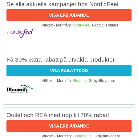
Se alla aktuella kampanjer hos NordicFeel
VISA ERBJUDANDE
Villkor: - Mer från:
NordicFeel
. Giltig tills vidare.
Få 30% extra rabatt på utvalda produkter
VISA RABATTKOD
Villkor: -. Mer från:
Bloomify
. Giltig tills vidare.
Outlet och REA med upp till 70% rabatt
VISA ERBJUDANDE
Villkor: -. Mer från:
Feelunique
. Giltig tills vidare.