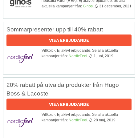
nedsatta varor (REA). Ej aktivt erbjudande. Se alla
aktuella kampanjer från:
Ginos
.
31 december, 2021
Sommarpresenter upp till 40% rabatt
VISA ERBJUDANDE
Villkor: -. Ej aktivt erbjudande. Se alla aktuella
kampanjer från:
NordicFeel
.
1 juni, 2019
20% rabatt på utvalda produkter från Hugo
Boss & Lacoste
VISA ERBJUDANDE
Villkor: -. Ej aktivt erbjudande. Se alla aktuella
kampanjer från:
NordicFeel
.
28 maj, 2019