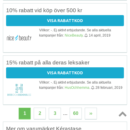
10% rabatt vid köp över 500 kr
VISA RABATTKOD
Villkor: -. Ej aktivt erbjudande. Se alla aktuella
kampanjer från:
NiceBeauty
.
14 april, 2019
15% rabatt på alla deras leksaker
VISA RABATTKOD
Villkor: -. Ej aktivt erbjudande. Se alla aktuella
kampanjer från:
HusOchhemma
.
28 februari, 2019
1
2
3
…
60
››
Topp
Mer om varumärket Kérastase
↑