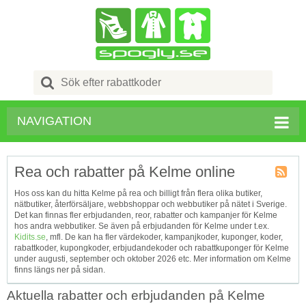
Search
for:
NAVIGATION
Rea och rabatter på Kelme online
Kupong
Hos oss kan du hitta Kelme på rea och billigt från flera olika butiker,
Tagg
nätbutiker, återförsäljare, webbshoppar och webbutiker på nätet i Sverige.
RSS
Det kan finnas fler erbjudanden, reor, rabatter och kampanjer för Kelme
hos andra webbutiker. Se även på erbjudanden för Kelme under t.ex.
Kidits.se
, mfl. De kan ha fler värdekoder, kampanjkoder, kuponger, koder,
rabattkoder, kupongkoder, erbjudandekoder och rabattkuponger för Kelme
under augusti, september och oktober 2026 etc. Mer information om Kelme
finns längs ner på sidan.
Aktuella rabatter och erbjudanden på Kelme