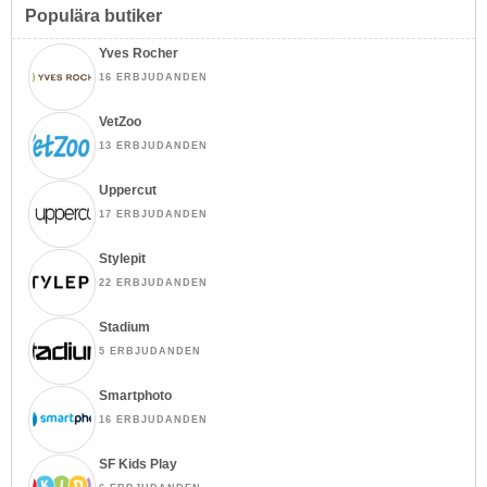
Populära butiker
Yves Rocher
16 ERBJUDANDEN
VetZoo
13 ERBJUDANDEN
Uppercut
17 ERBJUDANDEN
Stylepit
22 ERBJUDANDEN
Stadium
5 ERBJUDANDEN
Smartphoto
16 ERBJUDANDEN
SF Kids Play