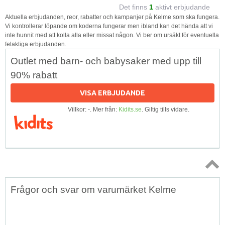
Det finns
1
aktivt erbjudande
Aktuella erbjudanden, reor, rabatter och kampanjer på Kelme som ska fungera.
Vi kontrollerar löpande om koderna fungerar men ibland kan det hända att vi
inte hunnit med att kolla alla eller missat någon. Vi ber om ursäkt för eventuella
felaktiga erbjudanden.
Outlet med barn- och babysaker med upp till
90% rabatt
VISA ERBJUDANDE
Villkor: -. Mer från:
Kidits.se
. Giltig tills vidare.
Topp
Frågor och svar om varumärket Kelme
↑