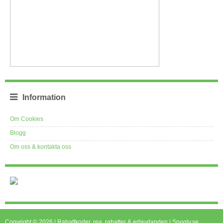
Information
Om Cookies
Blogg
Om oss & kontakta oss
Copyright © 2026 | Rabattkoder, rea, rabatter & erbjudanden | Spogly.se