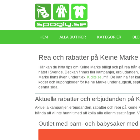
HEM
ALLA BUTIKER
KATEGORIER
BLO
Rea och rabatter på Keine Marke 
Här kan du hitta tips om Keine Marke billigt och på rea från
nätet i Sverige. Det kan finnas fler kampanjer, erbjudanden,
Marke finns även under t.ex.
Kidits.se
, mfl. De kan ha fler 
koder och kupongkoder för Keine Marke under augusti, sept
denna sida.
Aktuella rabatter och erbjudanden på 
Aktuella kampanjer, erbjudanden, rabatter och reor på Keine 
hända att vi inte hunnit med att kolla alla eller missat någon. 
Outlet med barn- och babysaker med u