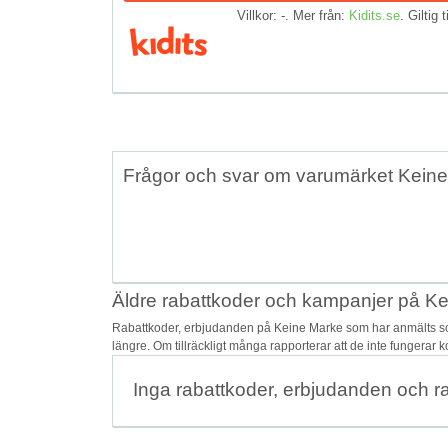
Villkor: -. Mer från:
Kidits.se
. Giltig t
Frågor och svar om varumärket Kein
Äldre rabattkoder och kampanjer på K
Rabattkoder, erbjudanden på Keine Marke som har anmälts som
längre. Om tillräckligt många rapporterar att de inte fungerar 
Inga rabattkoder, erbjudanden och r