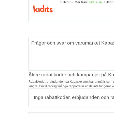
Villkor: -. Mer från:
Kidits.se
. Giltig t
Frågor och svar om varumärket Kapa
Äldre rabattkoder och kampanjer på K
Rabattkoder, erbjudanden på Kapaxko som har anmälts som osä
längre. Om tillräckligt många rapporterar att de inte fungerar 
Inga rabattkoder, erbjudanden och r