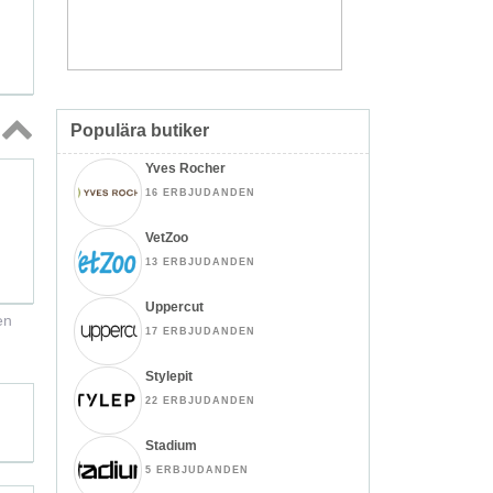
Populära butiker
Topp
Yves Rocher
↑
16 ERBJUDANDEN
VetZoo
13 ERBJUDANDEN
Uppercut
en
17 ERBJUDANDEN
Stylepit
22 ERBJUDANDEN
Stadium
5 ERBJUDANDEN