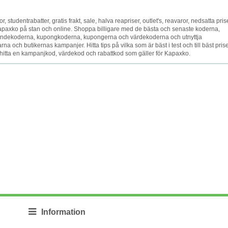
or, studentrabatter, gratis frakt, sale, halva reapriser, outlet's, reavaror, nedsatta pris
 Kapaxko på stan och online. Shoppa billigare med de bästa och senaste koderna,
andekoderna, kupongkoderna, kupongerna och värdekoderna och utnyttja
 och butikernas kampanjer. Hitta tips på vilka som är bäst i test och till bäst prise
tt hitta en kampanjkod, värdekod och rabattkod som gäller för Kapaxko.
Information