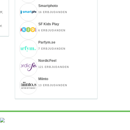
Smartphoto
er,
16 ERBJUDANDEN
SF Kids Play
r.
6 ERBJUDANDEN
Parfym.se
7 ERBJUDANDEN
NordicFeel
121 ERBJUDANDEN
Miinto
13 ERBJUDANDEN