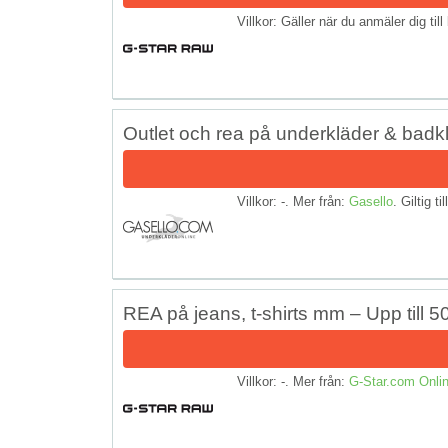
Villkor: Gäller när du anmäler dig ti
Outlet och rea på underkläder & badk
Villkor: -. Mer från:
Gasello
. Giltig ti
REA på jeans, t-shirts mm – Upp till 5
Villkor: -. Mer från:
G-Star.com Onlin