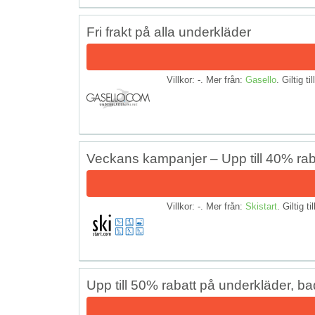
Fri frakt på alla underkläder
Villkor: -. Mer från:
Gasello
. Giltig ti
Veckans kampanjer – Upp till 40% raba
Villkor: -. Mer från:
Skistart
. Giltig ti
Upp till 50% rabatt på underkläder, ba