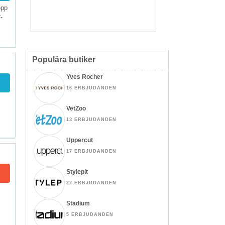
opp
-
Populära butiker
Yves Rocher
16 ERBJUDANDEN
VetZoo
13 ERBJUDANDEN
Uppercut
17 ERBJUDANDEN
Stylepit
22 ERBJUDANDEN
Stadium
5 ERBJUDANDEN