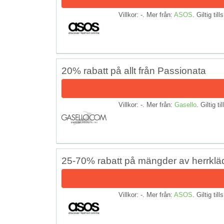
Villkor: -. Mer från:
ASOS
. Giltig till
20% rabatt på allt från Passionata
Villkor: -. Mer från:
Gasello
. Giltig ti
25-70% rabatt på mängder av herrklä
Villkor: -. Mer från:
ASOS
. Giltig till