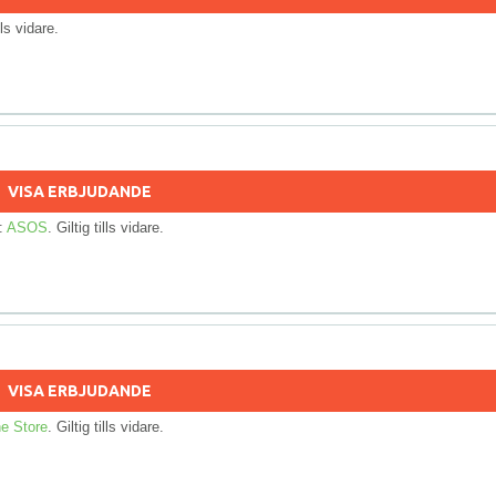
ills vidare.
VISA ERBJUDANDE
n:
ASOS
. Giltig tills vidare.
VISA ERBJUDANDE
e Store
. Giltig tills vidare.