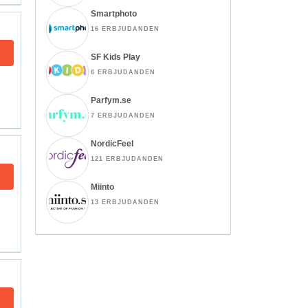
Smartphoto
16 ERBJUDANDEN
SF Kids Play
6 ERBJUDANDEN
Parfym.se
7 ERBJUDANDEN
NordicFeel
121 ERBJUDANDEN
Miinto
13 ERBJUDANDEN