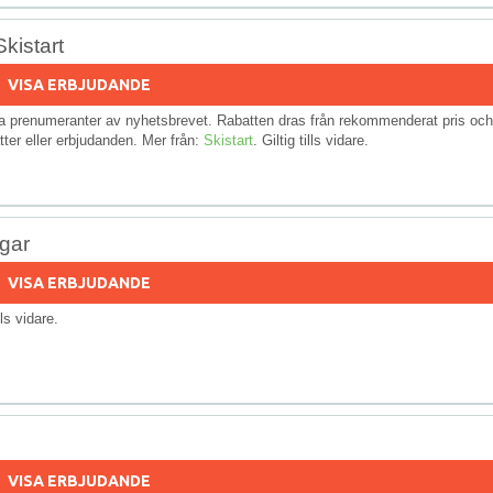
kistart
VISA ERBJUDANDE
nya prenumeranter av nyhetsbrevet. Rabatten dras från rekommenderat pris och
ter eller erbjudanden. Mer från:
Skistart
. Giltig tills vidare.
ngar
VISA ERBJUDANDE
ills vidare.
VISA ERBJUDANDE