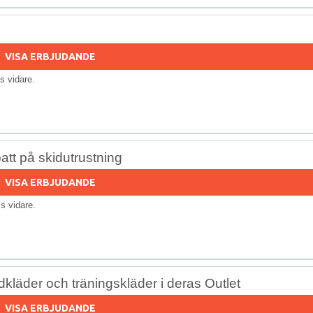
VISA ERBJUDANDE
lls vidare.
tt på skidutrustning
VISA ERBJUDANDE
lls vidare.
dkläder och träningskläder i deras Outlet
VISA ERBJUDANDE