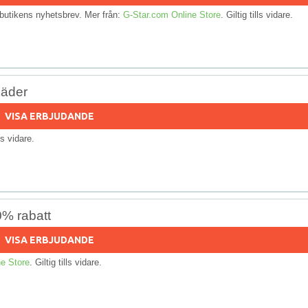
ll butikens nyhetsbrev. Mer från:
G-Star.com Online Store
. Giltig tills vidare.
läder
VISA ERBJUDANDE
lls vidare.
0% rabatt
VISA ERBJUDANDE
e Store
. Giltig tills vidare.