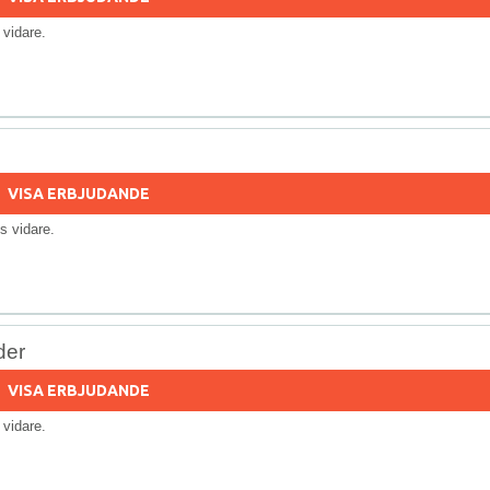
s vidare.
VISA ERBJUDANDE
lls vidare.
der
VISA ERBJUDANDE
s vidare.