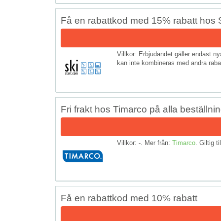
Få en rabattkod med 15% rabatt hos S
Villkor: Erbjudandet gäller endast 
kan inte kombineras med andra rabat
Fri frakt hos Timarco på alla beställni
Villkor: -. Mer från:
Timarco
. Giltig t
Få en rabattkod med 10% rabatt