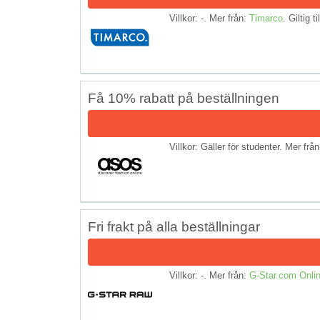
Villkor: -. Mer från:
Timarco
. Giltig t
Få 10% rabatt på beställningen
Villkor: Gäller för studenter. Mer frå
Fri frakt på alla beställningar
Villkor: -. Mer från:
G-Star.com Onlin