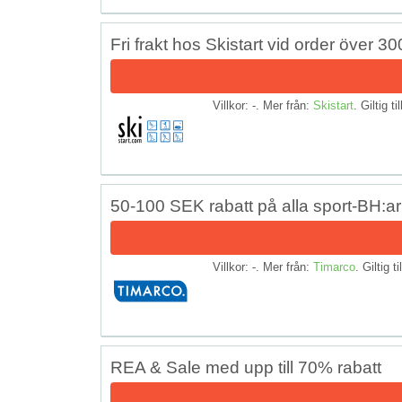
Fri frakt hos Skistart vid order över 30
Villkor: -. Mer från:
Skistart
. Giltig ti
50-100 SEK rabatt på alla sport-BH:ar
Villkor: -. Mer från:
Timarco
. Giltig t
REA & Sale med upp till 70% rabatt