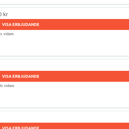
0 kr
VISA ERBJUDANDE
lls vidare.
VISA ERBJUDANDE
ills vidare.
VISA ERBJUDANDE