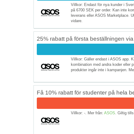
Villkor: Endast för nya kunder i Sve
på 6700 SEK per order. Kan inte kom
leverans eller ASOS Marketplace. Ut
vidare.
25% rabatt på första beställningen vi
Villkor: Gäller endast i ASOS app. Ka
kombination med andra koder eller 
produkter ingår inte i kampanjen. Me
Få 10% rabatt för studenter på hela b
Villkor: -. Mer från:
ASOS
. Giltig till