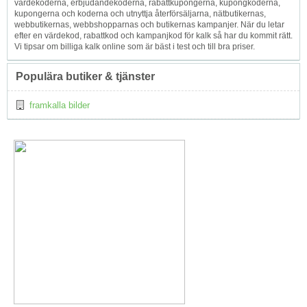
värdekoderna, erbjudandekoderna, rabattkupongerna, kupongkoderna,
kupongerna och koderna och utnyttja återförsäljarna, nätbutikernas,
webbutikernas, webbshopparnas och butikernas kampanjer. När du letar
efter en värdekod, rabattkod och kampanjkod för kalk så har du kommit rätt.
Vi tipsar om billiga kalk online som är bäst i test och till bra priser.
Populära butiker & tjänster
framkalla bilder