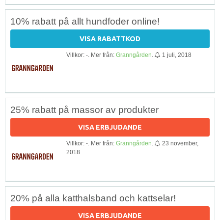
10% rabatt på allt hundfoder online!
VISA RABATTKOD
Villkor: -. Mer från:
Granngården
.
1 juli, 2018
25% rabatt på massor av produkter
VISA ERBJUDANDE
Villkor: -. Mer från:
Granngården
.
23 november,
2018
20% på alla katthalsband och kattselar!
VISA ERBJUDANDE