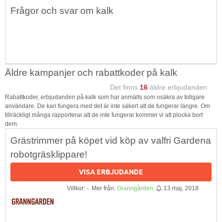
Topp
Frågor och svar om kalk
↑
Äldre kampanjer och rabattkoder på kalk
Det finns
16
äldre erbjudanden
Rabattkoder, erbjudanden på kalk som har anmälts som osäkra av tidigare
användare. De kan fungera med det är inte säkert att de fungerar längre. Om
tillräckligt många rapporterar att de inte fungerar kommer vi att plocka bort
dem.
Grästrimmer på köpet vid köp av valfri Gardena
robotgräsklippare!
VISA ERBJUDANDE
Villkor: -. Mer från:
Granngården
.
13 maj, 2018