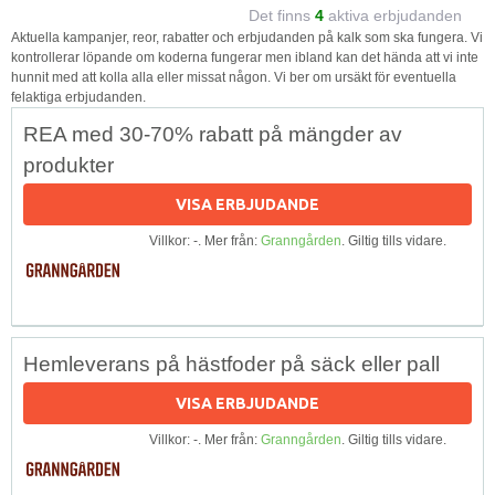
Det finns
4
aktiva erbjudanden
Aktuella kampanjer, reor, rabatter och erbjudanden på kalk som ska fungera. Vi
kontrollerar löpande om koderna fungerar men ibland kan det hända att vi inte
hunnit med att kolla alla eller missat någon. Vi ber om ursäkt för eventuella
felaktiga erbjudanden.
REA med 30-70% rabatt på mängder av
produkter
VISA ERBJUDANDE
Villkor: -. Mer från:
Granngården
. Giltig tills vidare.
Hemleverans på hästfoder på säck eller pall
VISA ERBJUDANDE
Villkor: -. Mer från:
Granngården
. Giltig tills vidare.