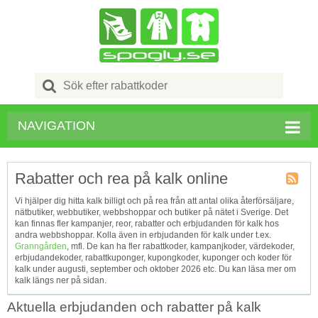
Search
for:
NAVIGATION
Rabatter och rea på kalk online
Kupong
Vi hjälper dig hitta kalk billigt och på rea från att antal olika återförsäljare,
Tagg
nätbutiker, webbutiker, webbshoppar och butiker på nätet i Sverige. Det
RSS
kan finnas fler kampanjer, reor, rabatter och erbjudanden för kalk hos
andra webbshoppar. Kolla även in erbjudanden för kalk under t.ex.
Granngården
, mfl. De kan ha fler rabattkoder, kampanjkoder, värdekoder,
erbjudandekoder, rabattkuponger, kupongkoder, kuponger och koder för
kalk under augusti, september och oktober 2026 etc. Du kan läsa mer om
kalk längs ner på sidan.
Aktuella erbjudanden och rabatter på kalk