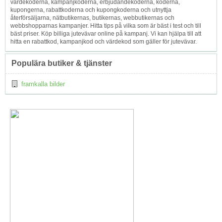
värdekoderna, kampanjkoderna, erbjudandekoderna, koderna,
kupongerna, rabattkoderna och kupongkoderna och utnyttja
återförsäljarna, nätbutikernas, butikernas, webbutikernas och
webbshopparnas kampanjer. Hitta tips på vilka som är bäst i test och till
bäst priser. Köp billiga jutevävar online på kampanj. Vi kan hjälpa till att
hitta en rabattkod, kampanjkod och värdekod som gäller för jutevävar.
Populära butiker & tjänster
framkalla bilder