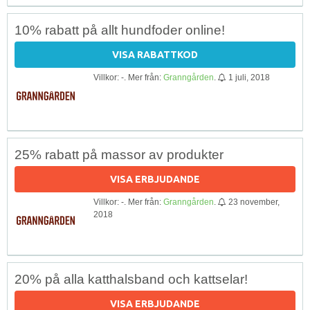
10% rabatt på allt hundfoder online!
VISA RABATTKOD
Villkor: -. Mer från:
Granngården
.
1 juli, 2018
25% rabatt på massor av produkter
VISA ERBJUDANDE
Villkor: -. Mer från:
Granngården
.
23 november,
2018
20% på alla katthalsband och kattselar!
VISA ERBJUDANDE