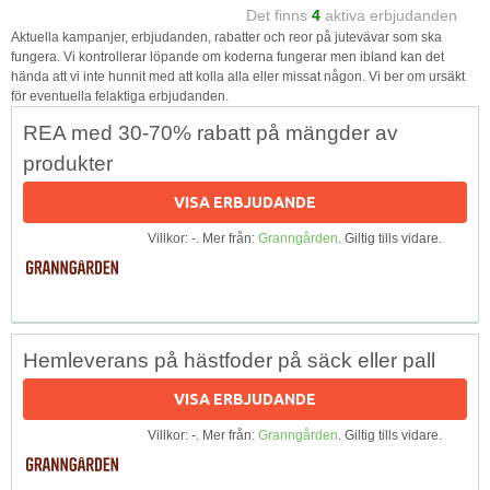
Det finns
4
aktiva erbjudanden
Aktuella kampanjer, erbjudanden, rabatter och reor på jutevävar som ska
fungera. Vi kontrollerar löpande om koderna fungerar men ibland kan det
hända att vi inte hunnit med att kolla alla eller missat någon. Vi ber om ursäkt
för eventuella felaktiga erbjudanden.
REA med 30-70% rabatt på mängder av
produkter
VISA ERBJUDANDE
Villkor: -. Mer från:
Granngården
. Giltig tills vidare.
Hemleverans på hästfoder på säck eller pall
VISA ERBJUDANDE
Villkor: -. Mer från:
Granngården
. Giltig tills vidare.