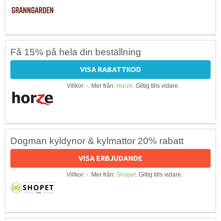
Få 15% på hela din beställning
VISA RABATTKOD
Villkor: -. Mer från:
Horze
. Giltig tills vidare.
Dogman kyldynor & kylmattor 20% rabatt
VISA ERBJUDANDE
Villkor: -. Mer från:
Shopet
. Giltig tills vidare.