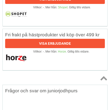
Villkor: -. Mer från:
Shopet
. Giltig tills vidare.
Fri frakt på hästprodukter vid köp över 499 kr
VISA ERBJUDANDE
Villkor: -. Mer från:
Horze
. Giltig tills vidare.
Topp
Frågor och svar om juniorjodhpurs
↑