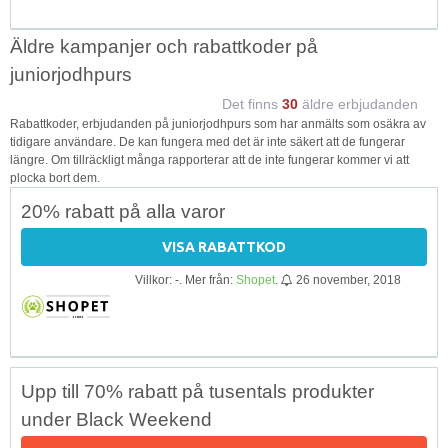
Äldre kampanjer och rabattkoder på
juniorjodhpurs
Det finns
30
äldre erbjudanden
Rabattkoder, erbjudanden på juniorjodhpurs som har anmälts som osäkra av
tidigare användare. De kan fungera med det är inte säkert att de fungerar
längre. Om tillräckligt många rapporterar att de inte fungerar kommer vi att
plocka bort dem.
20% rabatt på alla varor
VISA RABATTKOD
Villkor: -. Mer från:
Shopet
.
26 november, 2018
Upp till 70% rabatt på tusentals produkter
under Black Weekend