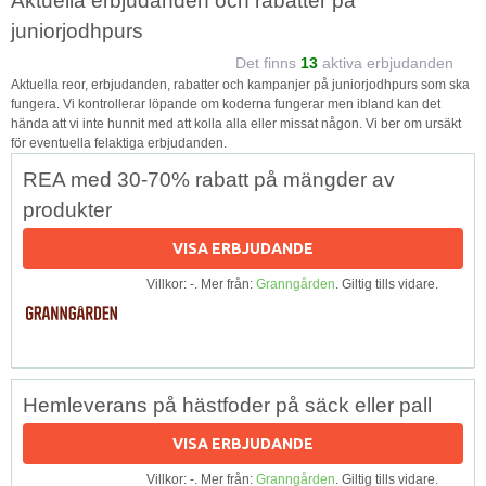
Aktuella erbjudanden och rabatter på
juniorjodhpurs
Det finns
13
aktiva erbjudanden
Aktuella reor, erbjudanden, rabatter och kampanjer på juniorjodhpurs som ska
fungera. Vi kontrollerar löpande om koderna fungerar men ibland kan det
hända att vi inte hunnit med att kolla alla eller missat någon. Vi ber om ursäkt
för eventuella felaktiga erbjudanden.
REA med 30-70% rabatt på mängder av
produkter
VISA ERBJUDANDE
Villkor: -. Mer från:
Granngården
. Giltig tills vidare.
Hemleverans på hästfoder på säck eller pall
VISA ERBJUDANDE
Villkor: -. Mer från:
Granngården
. Giltig tills vidare.