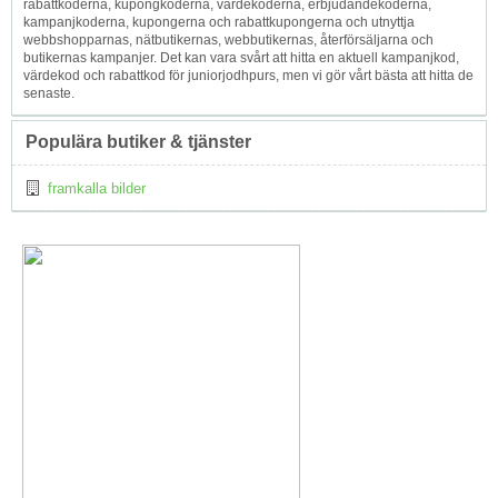
rabattkoderna, kupongkoderna, värdekoderna, erbjudandekoderna,
kampanjkoderna, kupongerna och rabattkupongerna och utnyttja
webbshopparnas, nätbutikernas, webbutikernas, återförsäljarna och
butikernas kampanjer. Det kan vara svårt att hitta en aktuell kampanjkod,
värdekod och rabattkod för juniorjodhpurs, men vi gör vårt bästa att hitta de
senaste.
Populära butiker & tjänster
framkalla bilder