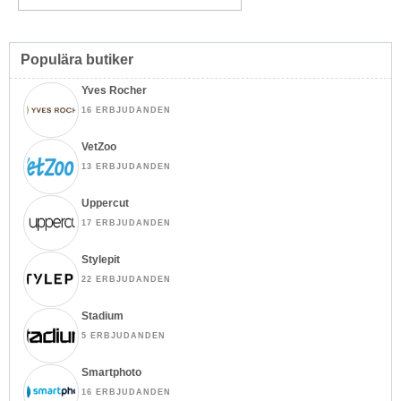
Populära butiker
Yves Rocher
16 ERBJUDANDEN
VetZoo
13 ERBJUDANDEN
Uppercut
17 ERBJUDANDEN
Stylepit
22 ERBJUDANDEN
Stadium
5 ERBJUDANDEN
Smartphoto
16 ERBJUDANDEN