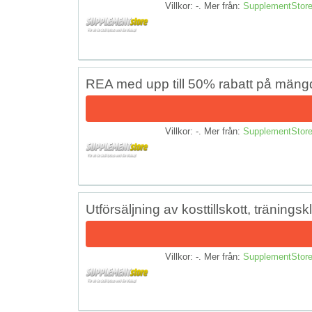
Villkor: -. Mer från:
SupplementStor
REA med upp till 50% rabatt på mängde
Villkor: -. Mer från:
SupplementStor
Utförsäljning av kosttillskott, träning
Villkor: -. Mer från:
SupplementStor