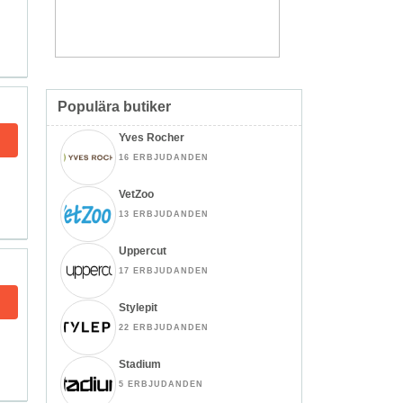
Populära butiker
Yves Rocher
16 ERBJUDANDEN
VetZoo
13 ERBJUDANDEN
Uppercut
17 ERBJUDANDEN
Stylepit
22 ERBJUDANDEN
Stadium
5 ERBJUDANDEN