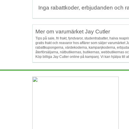
Inga rabattkoder, erbjudanden och r
Mer om varumärket Jay Cutler
Tips på sale, fri frakt, fyndvaror, studentrabatter, halva reapris
gratis frakt och reavaror hos affärer som säljer varumärket 
rabattkupongerna, värdekoderna, kampanjkoderna, erbjuda
återförsäljarna, nätbutikernas, butikernas, webbutikernas och
Köp billiga Jay Cutler online på kampanj. Vi kan hjälpa till 