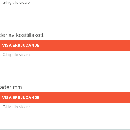
e
. Giltig tills vidare.
r av kosttillskott
VISA ERBJUDANDE
e
. Giltig tills vidare.
skläder mm
VISA ERBJUDANDE
e
. Giltig tills vidare.