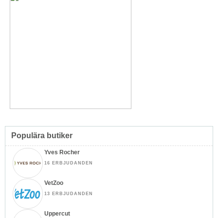
Populära butiker
Yves Rocher
16 ERBJUDANDEN
VetZoo
13 ERBJUDANDEN
Uppercut