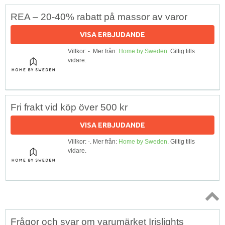
REA – 20-40% rabatt på massor av varor
VISA ERBJUDANDE
Villkor: -. Mer från:
Home by Sweden
. Giltig tills
vidare.
Fri frakt vid köp över 500 kr
VISA ERBJUDANDE
Villkor: -. Mer från:
Home by Sweden
. Giltig tills
vidare.
Topp
Frågor och svar om varumärket Irislights
↑