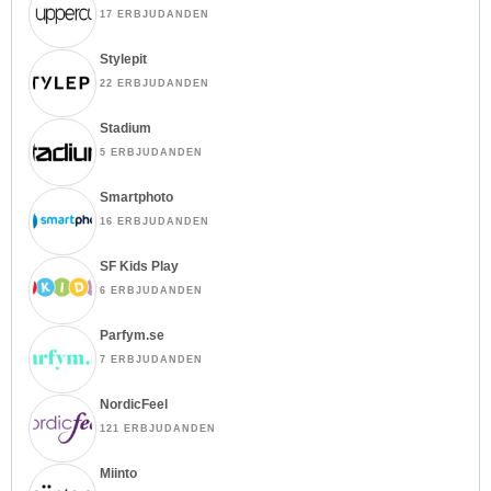
17 ERBJUDANDEN
Stylepit
22 ERBJUDANDEN
Stadium
5 ERBJUDANDEN
Smartphoto
16 ERBJUDANDEN
SF Kids Play
6 ERBJUDANDEN
Parfym.se
7 ERBJUDANDEN
NordicFeel
121 ERBJUDANDEN
Miinto