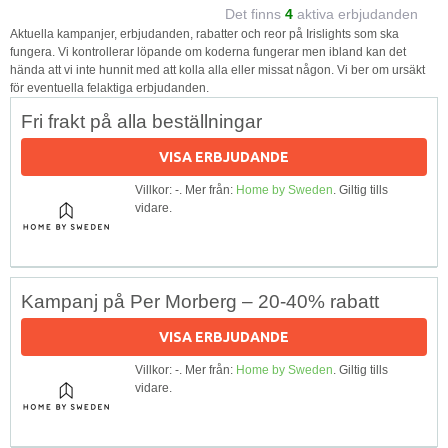
Det finns
4
aktiva erbjudanden
Aktuella kampanjer, erbjudanden, rabatter och reor på Irislights som ska
fungera. Vi kontrollerar löpande om koderna fungerar men ibland kan det
hända att vi inte hunnit med att kolla alla eller missat någon. Vi ber om ursäkt
för eventuella felaktiga erbjudanden.
Fri frakt på alla beställningar
VISA ERBJUDANDE
Villkor: -. Mer från:
Home by Sweden
. Giltig tills
vidare.
Kampanj på Per Morberg – 20-40% rabatt
VISA ERBJUDANDE
Villkor: -. Mer från:
Home by Sweden
. Giltig tills
vidare.