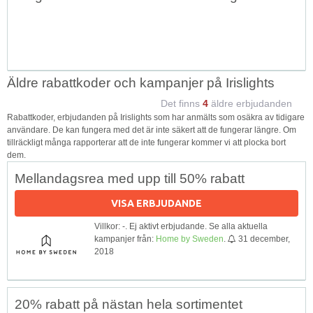
Äldre rabattkoder och kampanjer på Irislights
Det finns
4
äldre erbjudanden
Rabattkoder, erbjudanden på Irislights som har anmälts som osäkra av tidigare
användare. De kan fungera med det är inte säkert att de fungerar längre. Om
tillräckligt många rapporterar att de inte fungerar kommer vi att plocka bort
dem.
Mellandagsrea med upp till 50% rabatt
VISA ERBJUDANDE
Villkor: -. Ej aktivt erbjudande. Se alla aktuella
kampanjer från:
Home by Sweden
.
31 december,
2018
20% rabatt på nästan hela sortimentet