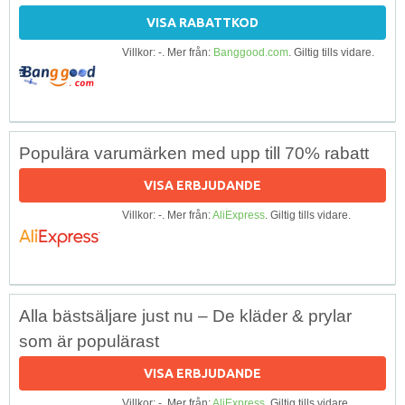
VISA RABATTKOD
Villkor: -. Mer från:
Banggood.com
. Giltig tills vidare.
Populära varumärken med upp till 70% rabatt
VISA ERBJUDANDE
Villkor: -. Mer från:
AliExpress
. Giltig tills vidare.
Alla bästsäljare just nu – De kläder & prylar
som är populärast
VISA ERBJUDANDE
Villkor: -. Mer från:
AliExpress
. Giltig tills vidare.