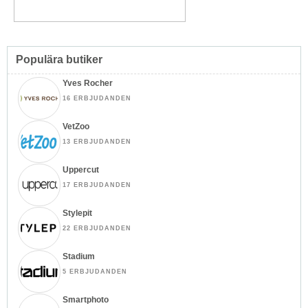
Populära butiker
Yves Rocher
16 ERBJUDANDEN
VetZoo
13 ERBJUDANDEN
Uppercut
17 ERBJUDANDEN
Stylepit
22 ERBJUDANDEN
Stadium
5 ERBJUDANDEN
Smartphoto