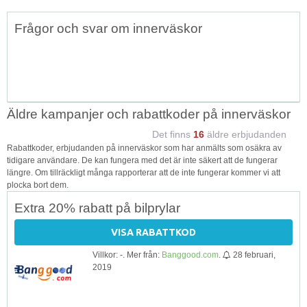
Topp
Frågor och svar om innerväskor
↑
Äldre kampanjer och rabattkoder på innerväskor
Det finns
16
äldre erbjudanden
Rabattkoder, erbjudanden på innerväskor som har anmälts som osäkra av
tidigare användare. De kan fungera med det är inte säkert att de fungerar
längre. Om tillräckligt många rapporterar att de inte fungerar kommer vi att
plocka bort dem.
Extra 20% rabatt på bilprylar
VISA RABATTKOD
Villkor: -. Mer från:
Banggood.com
.
28 februari,
2019