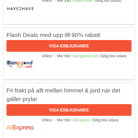
Villkor: -. Mer från:
Have2Have
. Giltig tills vidare.
Flash Deals med upp till 90% rabatt
VISA ERBJUDANDE
Villkor: -. Mer från:
Banggood.com
. Giltig tills vidare.
Fri frakt på allt mellan himmel & jord när det
gäller prylar
VISA ERBJUDANDE
Villkor: -. Mer från:
AliExpress
. Giltig tills vidare.