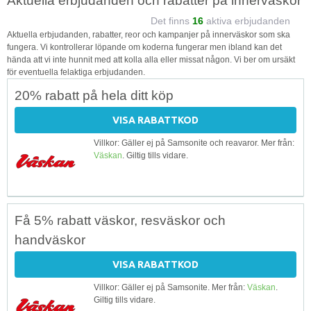
Aktuella erbjudanden och rabatter på innerväskor
Det finns
16
aktiva erbjudanden
Aktuella erbjudanden, rabatter, reor och kampanjer på innerväskor som ska
fungera. Vi kontrollerar löpande om koderna fungerar men ibland kan det
hända att vi inte hunnit med att kolla alla eller missat någon. Vi ber om ursäkt
för eventuella felaktiga erbjudanden.
20% rabatt på hela ditt köp
VISA RABATTKOD
Villkor: Gäller ej på Samsonite och reavaror. Mer från:
Väskan
. Giltig tills vidare.
Få 5% rabatt väskor, resväskor och
handväskor
VISA RABATTKOD
Villkor: Gäller ej på Samsonite. Mer från:
Väskan
.
Giltig tills vidare.