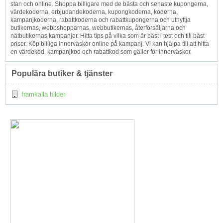
stan och online. Shoppa billigare med de bästa och senaste kupongerna,
värdekoderna, erbjudandekoderna, kupongkoderna, koderna,
kampanjkoderna, rabattkoderna och rabattkupongerna och utnyttja
butikernas, webbshopparnas, webbutikernas, återförsäljarna och
nätbutikernas kampanjer. Hitta tips på vilka som är bäst i test och till bäst
priser. Köp billiga innerväskor online på kampanj. Vi kan hjälpa till att hitta
en värdekod, kampanjkod och rabattkod som gäller för innerväskor.
Populära butiker & tjänster
framkalla bilder