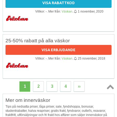
VISA RABATTKOD
Villkor: -. Mer från:
Väskan
.
1 november, 2020
25-50% rabatt på alla väskor
VISA ERBJUDANDE
Villkor: -. Mer från:
Väskan
.
25 november, 2018
1
2
3
4
››
Topp
Mer om innerväskor
↑
Tips på nedsatta priser, låga priser, sale, fyndshoppa, bonusar,
studentrabatter, halva reapriser, gratis frakt, fyndvaror, outlet's, reavaror,
fraktfritt, utförsäljningar och fri frakt hos affärer som säljer innerväskor på