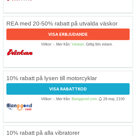
REA med 20-50% rabatt på utvalda väskor
VISA ERBJUDANDE
Villkor: -. Mer från:
Väskan
. Giltig tills vidare.
10% rabatt på lysen till motorcyklar
VISA RABATTKOD
Villkor: -. Mer från:
Banggood.com
.
28 maj, 2100
10% rabatt på alla vibratorer