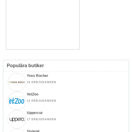
Populära butiker
Yves Rocher
16 ERBJUDANDEN
VetZoo
13 ERBJUDANDEN
Uppercut
17 ERBJUDANDEN
Stylepit