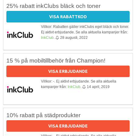
25% rabatt inkClubs bläck och toner
VISA RABATTKOD
Villkor: Rabatten gäller inkClubs eget bläck och toner.
Ej aktivt erbjudande. Se alla aktuella kampanjer från:
InkClub
.
28 augusti, 2022
15 % på mobiltillbehör från Champion!
VISA ERBJUDANDE
Villkor: -. Ej aktivt erbjudande. Se alla aktuella
kampanjer från:
InkClub
.
14 april, 2019
10% rabatt på städprodukter
VISA ERBJUDANDE
Villkor: -. Ej aktivt erbjudande. Se alla aktuella