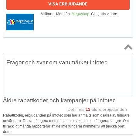
VISA ERBJUDANDE
Villkor: -. Mer från:
Megashop
. Giltig tills vidare.
Topp
Frågor och svar om varumärket Infotec
↑
Äldre rabattkoder och kampanjer på Infotec
Det finns
13
äldre erbjudanden
Rabattkoder, erbjudanden på Infotec som har anmälts som osäkra av tidigare
användare. De kan fungera med det är inte säkert att de fungerar längre. Om
tillräckligt många rapporterar att de inte fungerar kommer vi att plocka bort
dem.