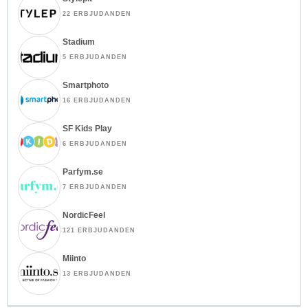
22 ERBJUDANDEN
Stadium
5 ERBJUDANDEN
Smartphoto
16 ERBJUDANDEN
SF Kids Play
6 ERBJUDANDEN
Parfym.se
7 ERBJUDANDEN
NordicFeel
121 ERBJUDANDEN
Miinto
13 ERBJUDANDEN