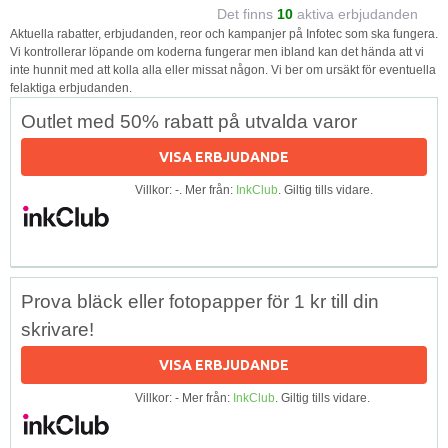
Det finns
10
aktiva erbjudanden
Aktuella rabatter, erbjudanden, reor och kampanjer på Infotec som ska fungera.
Vi kontrollerar löpande om koderna fungerar men ibland kan det hända att vi
inte hunnit med att kolla alla eller missat någon. Vi ber om ursäkt för eventuella
felaktiga erbjudanden.
Outlet med 50% rabatt på utvalda varor
VISA ERBJUDANDE
Villkor: -. Mer från:
InkClub
. Giltig tills vidare.
Prova bläck eller fotopapper för 1 kr till din
skrivare!
VISA ERBJUDANDE
Villkor: - Mer från:
InkClub
. Giltig tills vidare.