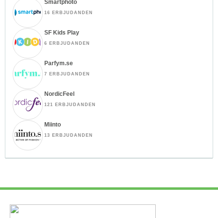
Smartphoto
16 ERBJUDANDEN
SF Kids Play
6 ERBJUDANDEN
Parfym.se
7 ERBJUDANDEN
NordicFeel
121 ERBJUDANDEN
Miinto
13 ERBJUDANDEN