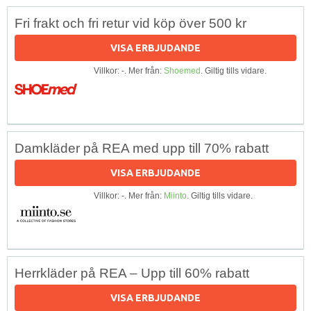
Fri frakt och fri retur vid köp över 500 kr
VISA ERBJUDANDE
Villkor: -. Mer från:
Shoemed
. Giltig tills vidare.
Damkläder på REA med upp till 70% rabatt
VISA ERBJUDANDE
Villkor: -. Mer från:
Miinto
. Giltig tills vidare.
Herrkläder på REA – Upp till 60% rabatt
VISA ERBJUDANDE