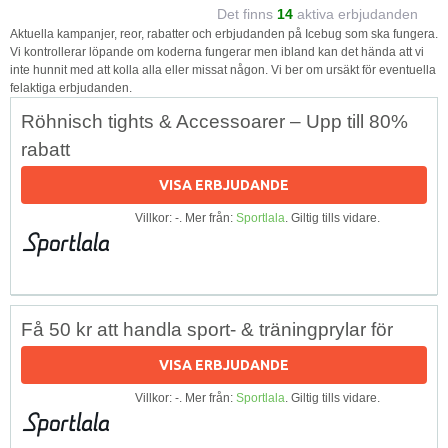
Det finns
14
aktiva erbjudanden
Aktuella kampanjer, reor, rabatter och erbjudanden på Icebug som ska fungera.
Vi kontrollerar löpande om koderna fungerar men ibland kan det hända att vi
inte hunnit med att kolla alla eller missat någon. Vi ber om ursäkt för eventuella
felaktiga erbjudanden.
Röhnisch tights & Accessoarer – Upp till 80%
rabatt
VISA ERBJUDANDE
Villkor: -. Mer från:
Sportlala
. Giltig tills vidare.
Få 50 kr att handla sport- & träningprylar för
VISA ERBJUDANDE
Villkor: -. Mer från:
Sportlala
. Giltig tills vidare.