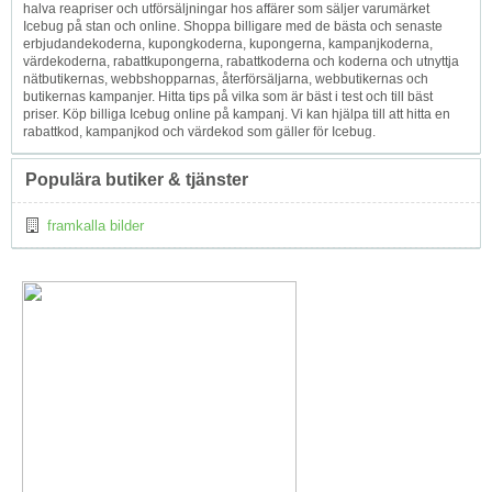
halva reapriser och utförsäljningar hos affärer som säljer varumärket
Icebug på stan och online. Shoppa billigare med de bästa och senaste
erbjudandekoderna, kupongkoderna, kupongerna, kampanjkoderna,
värdekoderna, rabattkupongerna, rabattkoderna och koderna och utnyttja
nätbutikernas, webbshopparnas, återförsäljarna, webbutikernas och
butikernas kampanjer. Hitta tips på vilka som är bäst i test och till bäst
priser. Köp billiga Icebug online på kampanj. Vi kan hjälpa till att hitta en
rabattkod, kampanjkod och värdekod som gäller för Icebug.
Populära butiker & tjänster
framkalla bilder