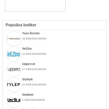
Populära butiker
Yves Rocher
16 ERBJUDANDEN
VetZoo
13 ERBJUDANDEN
Uppercut
17 ERBJUDANDEN
Stylepit
22 ERBJUDANDEN
Stadium
5 ERBJUDANDEN