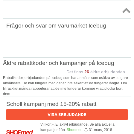
Topp
Frågor och svar om varumärket Icebug
↑
Äldre rabattkoder och kampanjer på Icebug
Det finns
26
äldre erbjudanden
Rabattkoder, erbjudanden på Icebug som har anmälts som osäkra av tidigare
användare. De kan fungera med det är inte säkert att de fungerar längre. Om
tillräckligt många rapporterar att de inte fungerar kommer vi att plocka bort
dem.
Scholl kampanj med 15-20% rabatt
VISA ERBJUDANDE
Villkor: -. Ej aktivt erbjudande. Se alla aktuella
kampanjer från:
Shoemed
.
31 mars, 2018