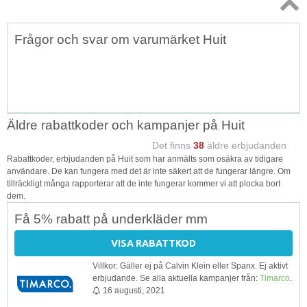
Topp
Frågor och svar om varumärket Huit
↑
Äldre rabattkoder och kampanjer på Huit
Det finns
38
äldre erbjudanden
Rabattkoder, erbjudanden på Huit som har anmälts som osäkra av tidigare
användare. De kan fungera med det är inte säkert att de fungerar längre. Om
tillräckligt många rapporterar att de inte fungerar kommer vi att plocka bort
dem.
Få 5% rabatt på underkläder mm
VISA RABATTKOD
Villkor: Gäller ej på Calvin Klein eller Spanx. Ej aktivt
erbjudande. Se alla aktuella kampanjer från:
Timarco
.
16 augusti, 2021