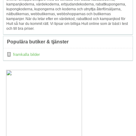
kampanjkoderna, värdekoderna, erbjudandekoderna, rabattkupongerna,
kupongkoderna, kupongerna och koderna och utnyttja återförsäljarna,
nätbutikernas, webbutikernas, webbshopparnas och butikernas
kampanjer. När du letar efter en värdekod, rabattkod och kampanjkod för
Huit så har du kommit rätt. Vi tipsar om billiga Huit online som är bäst i test
och till bra priser.
Populära butiker & tjänster
framkalla bilder