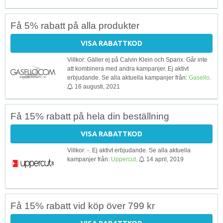
Få 5% rabatt på alla produkter
VISA RABATTKOD
Villkor: Gäller ej på Calvin Klein och Spanx. Går inte
att kombinera med andra kampanjer. Ej aktivt
erbjudande. Se alla aktuella kampanjer från:
Gasello
.
16 augusti, 2021
Få 15% rabatt på hela din beställning
VISA RABATTKOD
Villkor: -. Ej aktivt erbjudande. Se alla aktuella
kampanjer från:
Uppercut
.
14 april, 2019
Få 15% rabatt vid köp över 799 kr