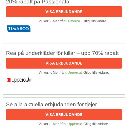
20% rabatt på Passionata
VISA ERBJUDANDE
Villkor: -. Mer från:
Timarco
. Giltig tills vidare.
Rea på underkläder för killar – upp 70% rabatt
VISA ERBJUDANDE
Villkor: -. Mer från:
Uppercut
. Giltig tills vidare.
Se alla aktuella erbjudanden för tjejer
VISA ERBJUDANDE
Villkor: -. Mer från:
Uppercut
. Giltig tills vidare.