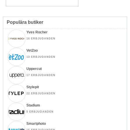
Populära butiker
Yves Rocher
16 ERBJUDANDEN
VetZoo
13 ERBJUDANDEN
Uppercut
17 ERBJUDANDEN
Stylepit
22 ERBJUDANDEN
Stadium
5 ERBJUDANDEN
Smartphoto
16 ERBJUDANDEN