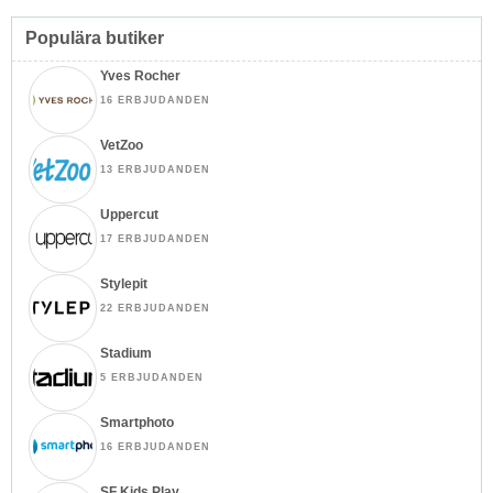
Populära butiker
Yves Rocher
16 ERBJUDANDEN
VetZoo
13 ERBJUDANDEN
Uppercut
17 ERBJUDANDEN
Stylepit
22 ERBJUDANDEN
Stadium
5 ERBJUDANDEN
Smartphoto
16 ERBJUDANDEN
SF Kids Play