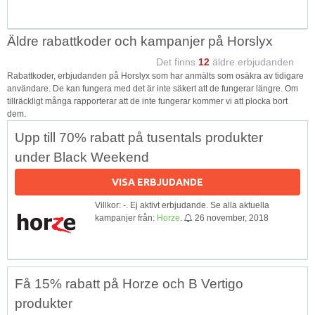
Äldre rabattkoder och kampanjer på Horslyx
Det finns
12
äldre erbjudanden
Rabattkoder, erbjudanden på Horslyx som har anmälts som osäkra av tidigare
användare. De kan fungera med det är inte säkert att de fungerar längre. Om
tillräckligt många rapporterar att de inte fungerar kommer vi att plocka bort
dem.
Upp till 70% rabatt på tusentals produkter
under Black Weekend
VISA ERBJUDANDE
Villkor: -. Ej aktivt erbjudande. Se alla aktuella
kampanjer från:
Horze
.
26 november, 2018
Få 15% rabatt på Horze och B Vertigo
produkter