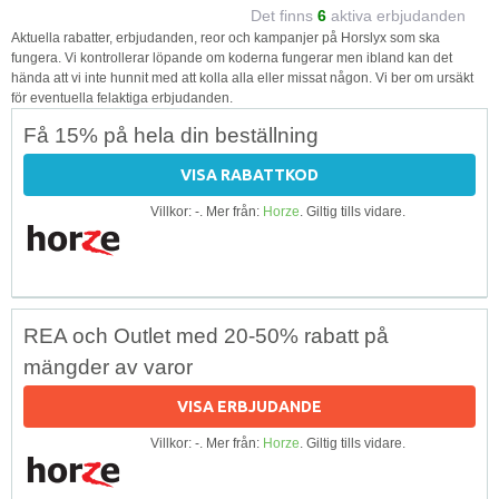
Det finns
6
aktiva erbjudanden
Aktuella rabatter, erbjudanden, reor och kampanjer på Horslyx som ska
fungera. Vi kontrollerar löpande om koderna fungerar men ibland kan det
hända att vi inte hunnit med att kolla alla eller missat någon. Vi ber om ursäkt
för eventuella felaktiga erbjudanden.
Få 15% på hela din beställning
VISA RABATTKOD
Villkor: -. Mer från:
Horze
. Giltig tills vidare.
REA och Outlet med 20-50% rabatt på
mängder av varor
VISA ERBJUDANDE
Villkor: -. Mer från:
Horze
. Giltig tills vidare.