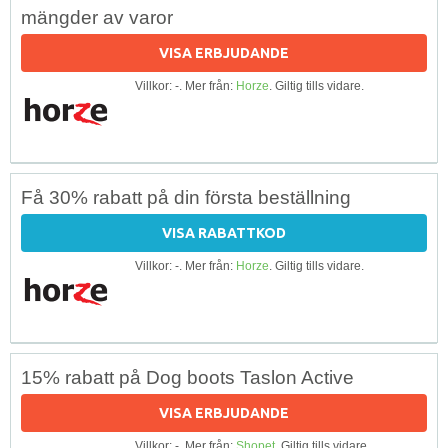
mängder av varor
VISA ERBJUDANDE
Villkor: -. Mer från:
Horze
. Giltig tills vidare.
Få 30% rabatt på din första beställning
VISA RABATTKOD
Villkor: -. Mer från:
Horze
. Giltig tills vidare.
15% rabatt på Dog boots Taslon Active
VISA ERBJUDANDE
Villkor: -. Mer från:
Shopet
. Giltig tills vidare.