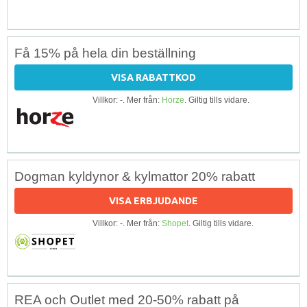
Få 15% på hela din beställning
VISA RABATTKOD
Villkor: -. Mer från:
Horze
. Giltig tills vidare.
Dogman kyldynor & kylmattor 20% rabatt
VISA ERBJUDANDE
Villkor: -. Mer från:
Shopet
. Giltig tills vidare.
REA och Outlet med 20-50% rabatt på