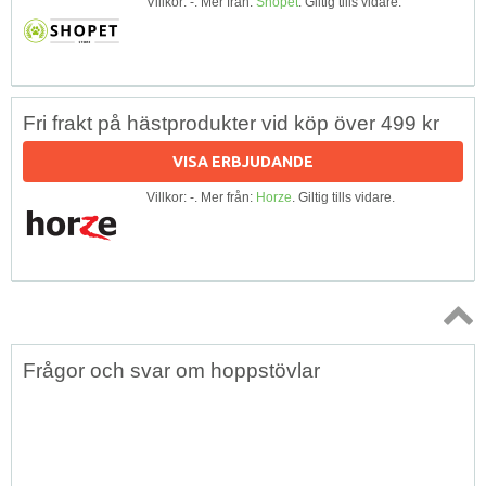
Villkor: -. Mer från:
Shopet
. Giltig tills vidare.
Fri frakt på hästprodukter vid köp över 499 kr
VISA ERBJUDANDE
Villkor: -. Mer från:
Horze
. Giltig tills vidare.
Topp
Frågor och svar om hoppstövlar
↑