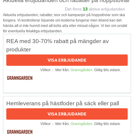
Aktuella erbjudanden och rabatter på hoppstövlar
Det finns
13
aktiva erbjudanden
Aktuella erbjudanden, rabatter, reor och kampanjer på hoppstövlar som ska
fungera. Vi kontrollerar löpande om koderna fungerar men ibland kan det
hända att vi inte hunnit med att kolla alla eller missat någon. Vi ber om ursäkt
för eventuella felaktiga erbjudanden.
REA med 30-70% rabatt på mängder av
produkter
VISA ERBJUDANDE
Villkor: -. Mer från:
Granngården
. Giltig tills vidare.
Hemleverans på hästfoder på säck eller pall
VISA ERBJUDANDE
Villkor: -. Mer från:
Granngården
. Giltig tills vidare.