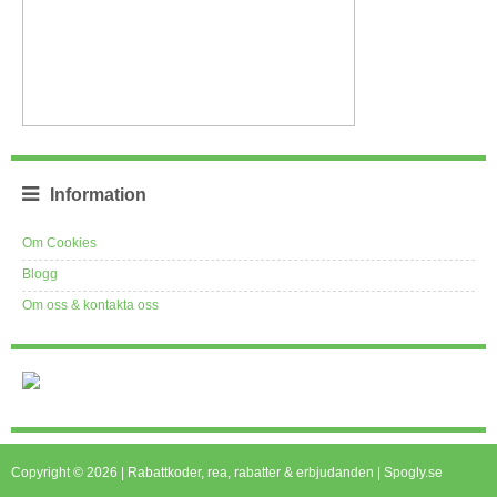
Information
Om Cookies
Blogg
Om oss & kontakta oss
Copyright © 2026 | Rabattkoder, rea, rabatter & erbjudanden | Spogly.se