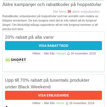
Äldre kampanjer och rabattkoder på hoppstövlar
Det finns
30
äldre erbjudanden
Rabattkoder, erbjudanden på hoppstövlar som har anmälts som osäkra av
tidigare användare. De kan fungera med det är inte säkert att de fungerar
längre. Om tillräckligt många rapporterar att de inte fungerar kommer vi att
plocka bort dem.
20% rabatt på alla varor
VISA RABATTKOD
Villkor: -. Mer från:
Shopet
.
26 november, 2018
Upp till 70% rabatt på tusentals produkter
under Black Weekend
VISA ERBJUDANDE
Villkor: -. Mer från:
Horze
.
26 november, 2018