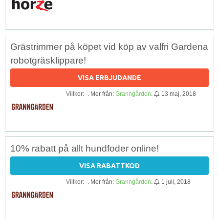
Grästrimmer på köpet vid köp av valfri Gardena
robotgräsklippare!
VISA ERBJUDANDE
Villkor: -. Mer från:
Granngården
.
13 maj, 2018
10% rabatt på allt hundfoder online!
VISA RABATTKOD
Villkor: -. Mer från:
Granngården
.
1 juli, 2018