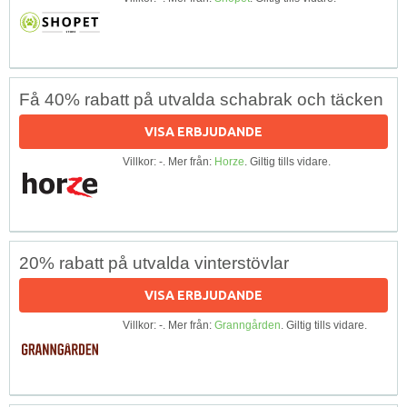
Få 40% rabatt på utvalda schabrak och täcken
VISA ERBJUDANDE
Villkor: -. Mer från:
Horze
. Giltig tills vidare.
20% rabatt på utvalda vinterstövlar
VISA ERBJUDANDE
Villkor: -. Mer från:
Granngården
. Giltig tills vidare.