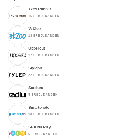
Yves Rocher
16 ERBJUDANDEN
VetZoo
13 ERBJUDANDEN
Uppercut
17 ERBJUDANDEN
Stylepit
22 ERBJUDANDEN
Stadium
5 ERBJUDANDEN
Smartphoto
16 ERBJUDANDEN
SF Kids Play
6 ERBJUDANDEN