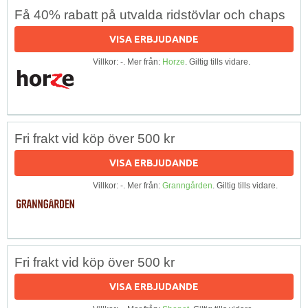
Få 40% rabatt på utvalda ridstövlar och chaps
VISA ERBJUDANDE
Villkor: -. Mer från:
Horze
. Giltig tills vidare.
Fri frakt vid köp över 500 kr
VISA ERBJUDANDE
Villkor: -. Mer från:
Granngården
. Giltig tills vidare.
Fri frakt vid köp över 500 kr
VISA ERBJUDANDE