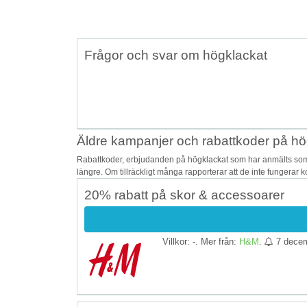
Frågor och svar om högklackat
Äldre kampanjer och rabattkoder på hö
Rabattkoder, erbjudanden på högklackat som har anmälts som o
längre. Om tillräckligt många rapporterar att de inte fungerar 
20% rabatt på skor & accessoarer
Villkor: -. Mer från:
H&M
.
7 dece