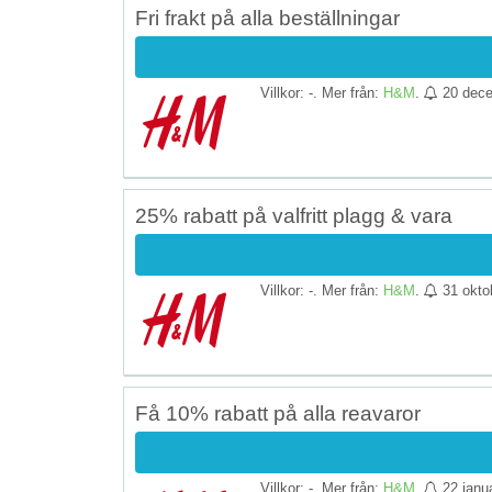
Fri frakt på alla beställningar
Villkor: -. Mer från:
H&M
.
20 dec
25% rabatt på valfritt plagg & vara
Villkor: -. Mer från:
H&M
.
31 okto
Få 10% rabatt på alla reavaror
Villkor: -. Mer från:
H&M
.
22 janu