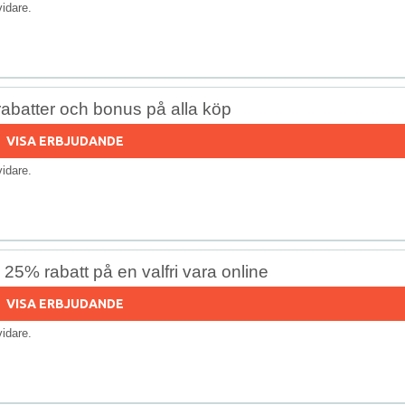
 vidare.
abatter och bonus på alla köp
VISA ERBJUDANDE
 vidare.
25% rabatt på en valfri vara online
VISA ERBJUDANDE
 vidare.