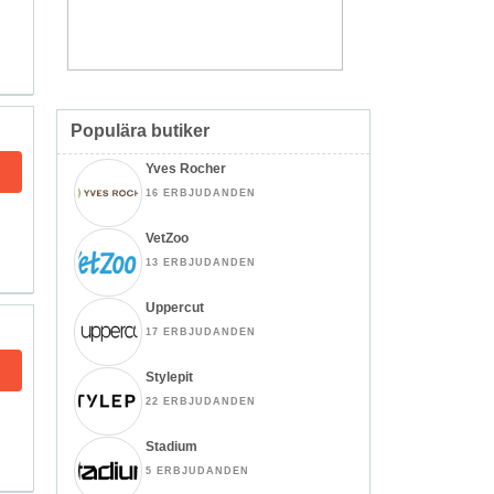
Populära butiker
Yves Rocher
16 ERBJUDANDEN
VetZoo
13 ERBJUDANDEN
Uppercut
17 ERBJUDANDEN
Stylepit
22 ERBJUDANDEN
Stadium
5 ERBJUDANDEN