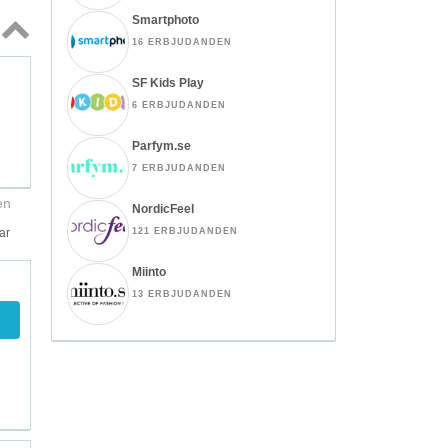
Smartphoto
16 ERBJUDANDEN
Topp
↑
SF Kids Play
6 ERBJUDANDEN
Parfym.se
7 ERBJUDANDEN
en
NordicFeel
ar
121 ERBJUDANDEN
Miinto
13 ERBJUDANDEN