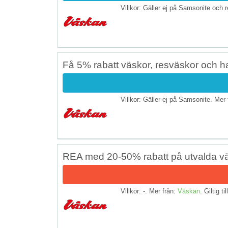
Villkor: Gäller ej på Samsonite och 
Få 5% rabatt väskor, resväskor och 
Villkor: Gäller ej på Samsonite. Mer
REA med 20-50% rabatt på utvalda v
Villkor: -. Mer från:
Väskan
. Giltig ti