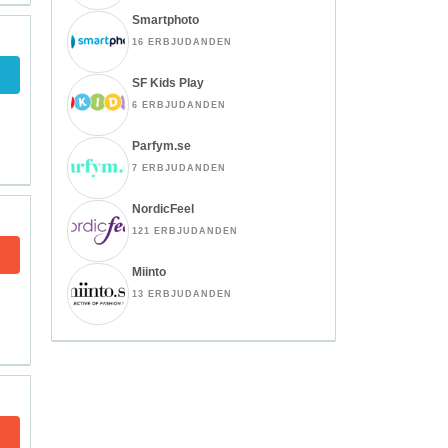
Smartphoto
16 ERBJUDANDEN
SF Kids Play
6 ERBJUDANDEN
Parfym.se
7 ERBJUDANDEN
NordicFeel
121 ERBJUDANDEN
Miinto
13 ERBJUDANDEN