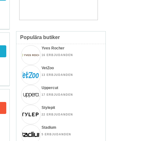
Populära butiker
Yves Rocher
16 ERBJUDANDEN
VetZoo
13 ERBJUDANDEN
Uppercut
17 ERBJUDANDEN
Stylepit
22 ERBJUDANDEN
Stadium
5 ERBJUDANDEN