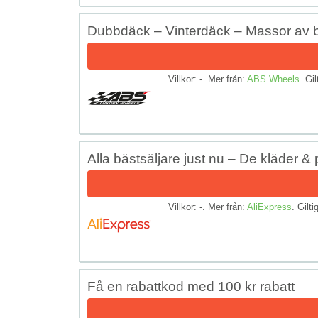
Dubbdäck – Vinterdäck – Massor av 
Villkor: -. Mer från:
ABS Wheels
. Gil
Alla bästsäljare just nu – De kläder &
Villkor: -. Mer från:
AliExpress
. Gilti
Få en rabattkod med 100 kr rabatt