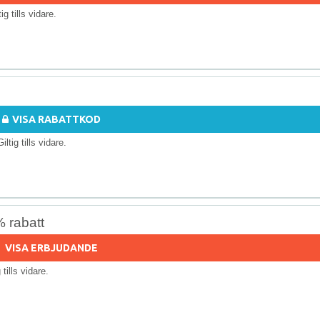
tig tills vidare.
VISA RABATTKOD
Giltig tills vidare.
 rabatt
VISA ERBJUDANDE
g tills vidare.