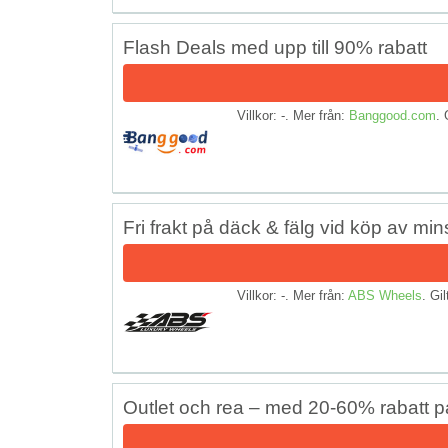
Flash Deals med upp till 90% rabatt
Villkor: -. Mer från:
Banggood.com
. 
Fri frakt på däck & fälg vid köp av mins
Villkor: -. Mer från:
ABS Wheels
. Gil
Outlet och rea – med 20-60% rabatt 