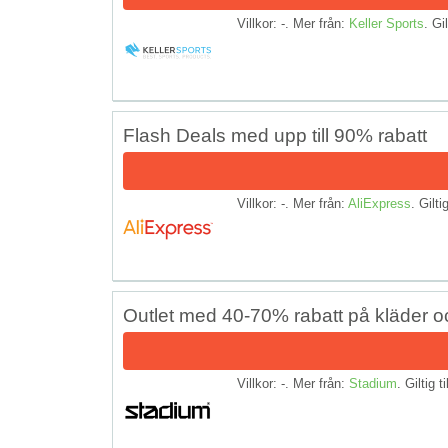
Villkor: -. Mer från:
Keller Sports
. Gil
Flash Deals med upp till 90% rabatt
Villkor: -. Mer från:
AliExpress
. Gilti
Outlet med 40-70% rabatt på kläder o
Villkor: -. Mer från:
Stadium
. Giltig t