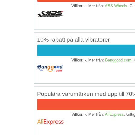
Villkor: -. Mer från:
ABS Wheels
. Gil
10% rabatt på alla vibratorer
Villkor: -. Mer från:
Banggood.com
. 
Populära varumärken med upp till 70%
Villkor: -. Mer från:
AliExpress
. Gilti