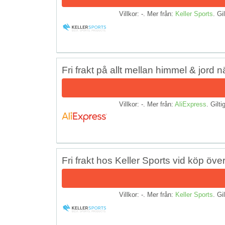
Villkor: -. Mer från:
Keller Sports
. Gil
Fri frakt på allt mellan himmel & jord nä
Villkor: -. Mer från:
AliExpress
. Gilti
Fri frakt hos Keller Sports vid köp öve
Villkor: -. Mer från:
Keller Sports
. Gil