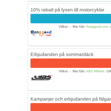
10% rabatt på lysen till motorcyklar
Villkor: -. Mer från:
Banggood.com
.
Erbjudanden på sommardäck
Villkor: -. Mer från:
ABS Wheels
. Gil
Kampanjer och erbjudanden på fälgar