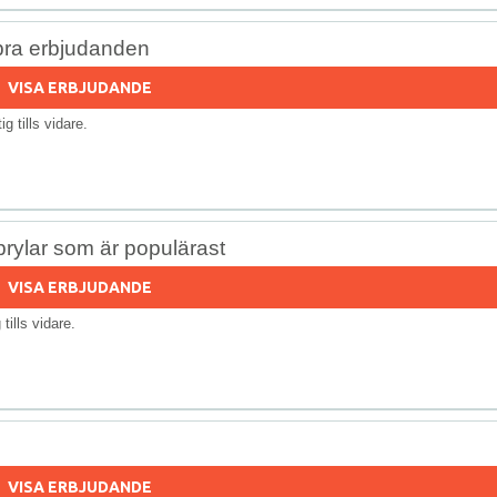
bra erbjudanden
VISA ERBJUDANDE
tig tills vidare.
 prylar som är populärast
VISA ERBJUDANDE
g tills vidare.
VISA ERBJUDANDE