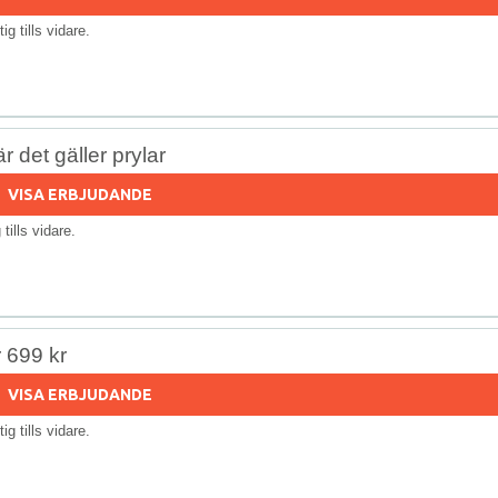
tig tills vidare.
r det gäller prylar
VISA ERBJUDANDE
g tills vidare.
r 699 kr
VISA ERBJUDANDE
tig tills vidare.