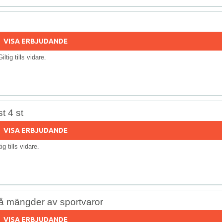
VISA ERBJUDANDE
Giltig tills vidare.
t 4 st
VISA ERBJUDANDE
tig tills vidare.
på mängder av sportvaror
VISA ERBJUDANDE